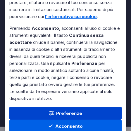
prestare, rifiutare o revocare il tuo consenso senza
incorrere in limitazioni sostanziali. Per saperne di più
puoi visionare qui
l'informativa sui cookie
.
Premendo
Acconsento
, acconsenti all'uso di cookie e
strumenti equivalenti. Il tasto
Continua senza
accettare
chiude il banner, continuerai la navigazione
in assenza di cookie o altri strumenti di tracciamento
diversi da quelli tecnici e riceverai pubblicità non
personalizzata. Usa il pulsante
Preferenze
per
selezionare in modo analitico soltanto alcune finalità,
terze parti e cookie, negare il consenso o revocare
quello già prestato ovvero gestire le tue preferenze.
Le scelte da te espresse verranno applicate al solo
dispositivo in utilizzo.
Preferenze
Acconsento