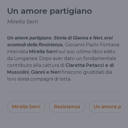
Un amore partigiano
Mirella Serri
Un amore partigiano. Storia di
Gianna
e Neri, eroi
Giovanni Paolo Fontana
scomodi della Resistenza
,
intervista
Mirella
Serri
sul suo ultimo libro edito
da
Longanesi
. Dopo aver dato un fondamentale
contributo alla cattura di
Claretta
Petacci
e di
Mussolini
,
Gianni e Neri
finiscono giustiziati dai
loro stessi compagni di lotta.
Mirella Serri
Resistenza
Un amore part