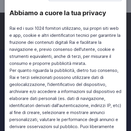
Abbiamo a cuore la tua privacy
Rai ed i suoi 1024 fornitori utilizzano, sui propri siti web
e app, cookie e altri identificatori tecnici per garantire la
fruizione dei contenuti digitali Rai e facilitare la
Facebook
Twitter
Instagram
navigazione e, previo consenso dell'utente, cookie e
strumenti equivalenti, anche di terzi, per misurare il
consumo e proporre pubblicità mirata.
Per quanto riguarda la pubblicità, dietro tuo consenso,
Rai e terzi selezionati possono utilizzare dati di
geolocalizzazione, l'identificativo del dispositivo,
archiviare e/o accedere a informazioni sul dispositivo ed
elaborare dati personali (es. dati di navigazione,
identificatori derivati dall'autenticazione, indirizzi IP, etc)
al fine di creare, selezionare e mostrare annunci
personalizzati, valutare le performance degli annunci e
derivare osservazioni sul pubblico. Puoi liberamente