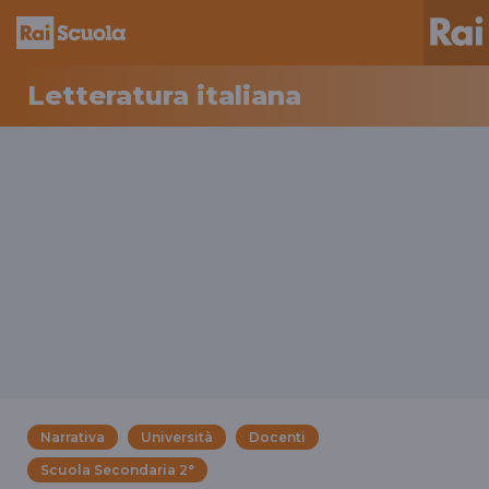
Letteratura italiana
Narrativa
Università
Docenti
Scuola Secondaria 2°