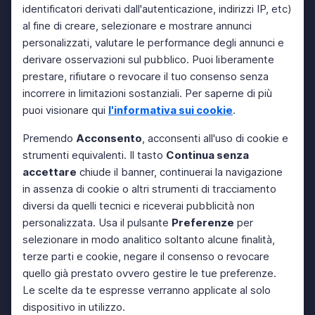
identificatori derivati dall'autenticazione, indirizzi IP, etc)
al fine di creare, selezionare e mostrare annunci
personalizzati, valutare le performance degli annunci e
derivare osservazioni sul pubblico. Puoi liberamente
prestare, rifiutare o revocare il tuo consenso senza
incorrere in limitazioni sostanziali. Per saperne di più
puoi visionare qui
l'informativa sui cookie
.
Premendo
Acconsento
, acconsenti all'uso di cookie e
strumenti equivalenti. Il tasto
Continua senza
accettare
chiude il banner, continuerai la navigazione
in assenza di cookie o altri strumenti di tracciamento
diversi da quelli tecnici e riceverai pubblicità non
personalizzata. Usa il pulsante
Preferenze
per
selezionare in modo analitico soltanto alcune finalità,
terze parti e cookie, negare il consenso o revocare
quello già prestato ovvero gestire le tue preferenze.
Le scelte da te espresse verranno applicate al solo
dispositivo in utilizzo.