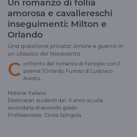
Un romanzo di follia
amorosa e cavallereschi
inseguimenti: Milton e
Orlando
Una questione privata: amore e guerra in
un classico del Novecento
C
onfronto del romanzo di Fenoglio con il
poema l’Orlando Furioso di Ludovico
Ariosto..
Materia: Italiano.
Destinatari: studenti del
V anno scuola
secondaria di secondo grado.
Professoressa:
Cinzia Spingola.