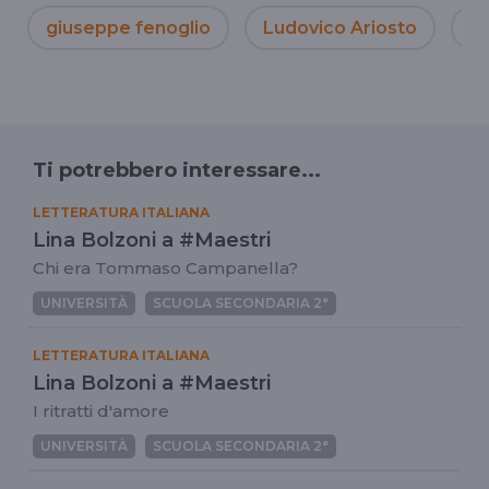
giuseppe fenoglio
Ludovico Ariosto
le
Ti potrebbero interessare...
LETTERATURA ITALIANA
Lina Bolzoni a #Maestri
Chi era Tommaso Campanella?
UNIVERSITÀ
SCUOLA SECONDARIA 2°
LETTERATURA ITALIANA
Lina Bolzoni a #Maestri
I ritratti d'amore
UNIVERSITÀ
SCUOLA SECONDARIA 2°