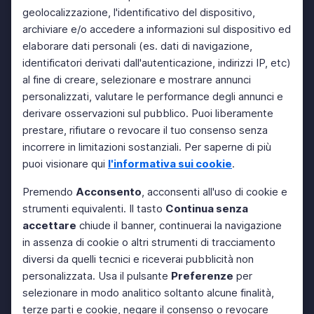
geolocalizzazione, l'identificativo del dispositivo,
archiviare e/o accedere a informazioni sul dispositivo ed
elaborare dati personali (es. dati di navigazione,
identificatori derivati dall'autenticazione, indirizzi IP, etc)
al fine di creare, selezionare e mostrare annunci
personalizzati, valutare le performance degli annunci e
derivare osservazioni sul pubblico. Puoi liberamente
prestare, rifiutare o revocare il tuo consenso senza
incorrere in limitazioni sostanziali. Per saperne di più
puoi visionare qui
l'informativa sui cookie
.
Premendo
Acconsento
, acconsenti all'uso di cookie e
strumenti equivalenti. Il tasto
Continua senza
accettare
chiude il banner, continuerai la navigazione
in assenza di cookie o altri strumenti di tracciamento
diversi da quelli tecnici e riceverai pubblicità non
personalizzata. Usa il pulsante
Preferenze
per
selezionare in modo analitico soltanto alcune finalità,
terze parti e cookie, negare il consenso o revocare