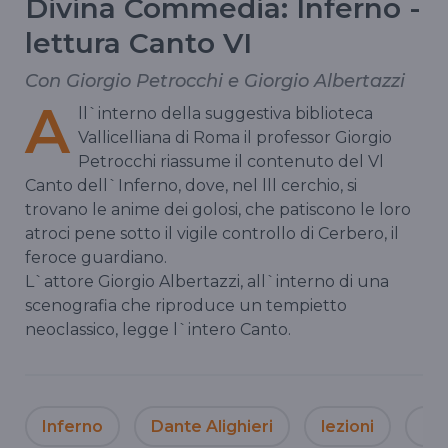
Divina Commedia: Inferno -
lettura Canto VI
Con Giorgio Petrocchi e Giorgio Albertazzi
A
ll`interno della suggestiva biblioteca
Vallicelliana di Roma il professor Giorgio
Petrocchi riassume il contenuto del Vl
Canto dell`Inferno, dove, nel lll cerchio, si
trovano le anime dei golosi, che patiscono le loro
atroci pene sotto il vigile controllo di Cerbero, il
feroce guardiano.
L`attore Giorgio Albertazzi, all`interno di una
scenografia che riproduce un tempietto
neoclassico, legge l`intero Canto.
Inferno
Dante Alighieri
lezioni
Gio