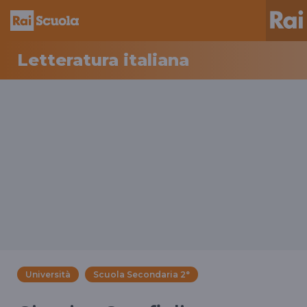
Letteratura italiana
Università
Scuola Secondaria 2°