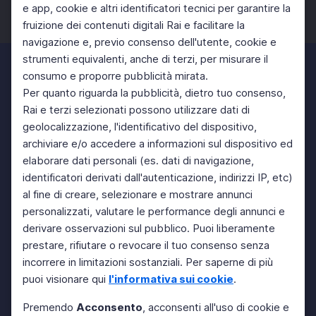
e app, cookie e altri identificatori tecnici per garantire la
fruizione dei contenuti digitali Rai e facilitare la
Facebook
Twitter
Instagram
navigazione e, previo consenso dell'utente, cookie e
strumenti equivalenti, anche di terzi, per misurare il
consumo e proporre pubblicità mirata.
Per quanto riguarda la pubblicità, dietro tuo consenso,
Rai e terzi selezionati possono utilizzare dati di
geolocalizzazione, l'identificativo del dispositivo,
archiviare e/o accedere a informazioni sul dispositivo ed
elaborare dati personali (es. dati di navigazione,
identificatori derivati dall'autenticazione, indirizzi IP, etc)
al fine di creare, selezionare e mostrare annunci
personalizzati, valutare le performance degli annunci e
derivare osservazioni sul pubblico. Puoi liberamente
prestare, rifiutare o revocare il tuo consenso senza
incorrere in limitazioni sostanziali. Per saperne di più
puoi visionare qui
l'informativa sui cookie
.
Premendo
Acconsento
, acconsenti all'uso di cookie e