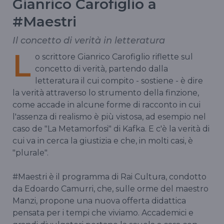
Gianrico Carofiglio a
#Maestri
Il concetto di verità in letteratura
L
o scrittore Gianrico Carofiglio riflette sul
concetto di verità, partendo dalla
letteratura il cui compito - sostiene - è dire
la verità attraverso lo strumento della finzione,
come accade in alcune forme di racconto in cui
l'assenza di realismo è più vistosa, ad esempio nel
caso de "La Metamorfosi" di Kafka. E c'è la verità di
cui va in cerca la giustizia e che, in molti casi, è
"plurale".
#Maestri è il programma di Rai Cultura, condotto
da Edoardo Camurri, che, sulle orme del maestro
Manzi, propone una nuova offerta didattica
pensata per i tempi che viviamo. Accademici e