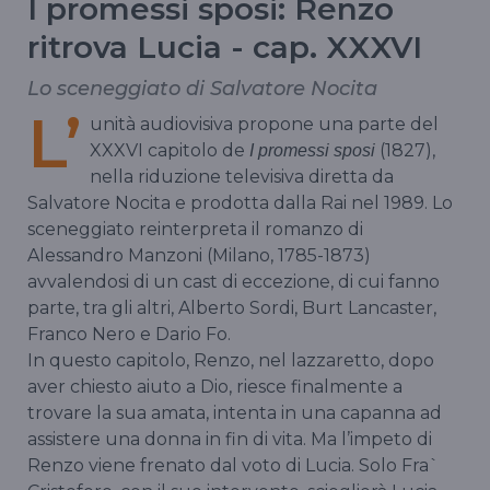
I promessi sposi: Renzo
ritrova Lucia - cap. XXXVI
Lo sceneggiato di Salvatore Nocita
L’
unità audiovisiva propone una parte del
XXXVI capitolo de
(1827),
I promessi sposi
nella riduzione televisiva diretta da
Salvatore Nocita e prodotta dalla Rai nel 1989. Lo
sceneggiato reinterpreta il romanzo di
Alessandro Manzoni (Milano, 1785-1873)
avvalendosi di un cast di eccezione, di cui fanno
parte, tra gli altri, Alberto Sordi, Burt Lancaster,
Franco Nero e Dario Fo.
In questo capitolo, Renzo, nel lazzaretto, dopo
aver chiesto aiuto a Dio, riesce finalmente a
trovare la sua amata, intenta in una capanna ad
assistere una donna in fin di vita. Ma l’impeto di
Renzo viene frenato dal voto di Lucia. Solo Fra`