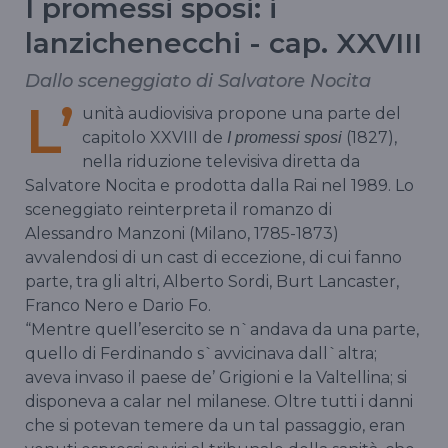
I promessi sposi: i
lanzichenecchi - cap. XXVIII
Dallo sceneggiato di Salvatore Nocita
L’
unità audiovisiva propone una parte del
capitolo XXVIII de
(1827),
I promessi sposi
nella riduzione televisiva diretta da
Salvatore Nocita e prodotta dalla Rai nel 1989. Lo
sceneggiato reinterpreta il romanzo di
Alessandro Manzoni (Milano, 1785-1873)
avvalendosi di un cast di eccezione, di cui fanno
parte, tra gli altri, Alberto Sordi, Burt Lancaster,
Franco Nero e Dario Fo.
“Mentre quell’esercito se n`andava da una parte,
quello di Ferdinando s`avvicinava dall`altra;
aveva invaso il paese de’ Grigioni e la Valtellina; si
disponeva a calar nel milanese. Oltre tutti i danni
che si potevan temere da un tal passaggio, eran