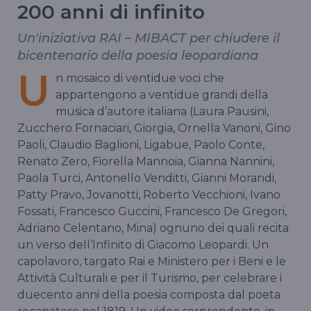
200 anni di infinito
Un'iniziativa RAI – MIBACT per chiudere il
bicentenario della poesia leopardiana
U
n mosaico di ventidue voci che
appartengono a ventidue grandi della
musica d’autore italiana (Laura Pausini,
Zucchero Fornaciari, Giorgia, Ornella Vanoni, Gino
Paoli, Claudio Baglioni, Ligabue, Paolo Conte,
Renato Zero, Fiorella Mannoia, Gianna Nannini,
Paola Turci, Antonello Venditti, Gianni Morandi,
Patty Pravo, Jovanotti, Roberto Vecchioni, Ivano
Fossati, Francesco Guccini, Francesco De Gregori,
Adriano Celentano, Mina) ognuno dei quali recita
un verso dell‘Infinito di Giacomo Leopardi. Un
capolavoro, targato Rai e Ministero per i Beni e le
Attività Culturali e per il Turismo, per celebrare i
duecento anni della poesia composta dal poeta