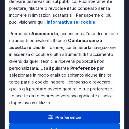
derivare osservazioni sul pubblico. Puoi liberamente
prestare, rifiutare o revocare il tuo consenso senza
incorrere in limitazioni sostanziali. Per saperne di più
puoi visionare qui
l'informativa sui cookie
.
Premendo
Acconsento
, acconsenti all'uso di cookie e
strumenti equivalenti. Il tasto
Continua senza
accettare
chiude il banner, continuerai la navigazione
in assenza di cookie o altri strumenti di tracciamento
diversi da quelli tecnici e riceverai pubblicità non
personalizzata. Usa il pulsante
Preferenze
per
selezionare in modo analitico soltanto alcune finalità,
terze parti e cookie, negare il consenso o revocare
quello già prestato ovvero gestire le tue preferenze.
Le scelte da te espresse verranno applicate al solo
dispositivo in utilizzo.
Preferenze