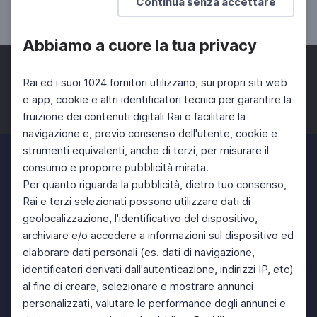
Continua senza accettare
SCUOLA SECONDARIA 2°
Abbiamo a cuore la tua privacy
Rai ed i suoi 1024 fornitori utilizzano, sui propri siti web
e app, cookie e altri identificatori tecnici per garantire la
fruizione dei contenuti digitali Rai e facilitare la
Facebook
Twitter
Instagram
navigazione e, previo consenso dell'utente, cookie e
strumenti equivalenti, anche di terzi, per misurare il
consumo e proporre pubblicità mirata.
Per quanto riguarda la pubblicità, dietro tuo consenso,
Rai e terzi selezionati possono utilizzare dati di
geolocalizzazione, l'identificativo del dispositivo,
archiviare e/o accedere a informazioni sul dispositivo ed
elaborare dati personali (es. dati di navigazione,
identificatori derivati dall'autenticazione, indirizzi IP, etc)
al fine di creare, selezionare e mostrare annunci
personalizzati, valutare le performance degli annunci e