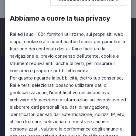
SCUOLA SECONDARIA 1°
ISTRUZIONE DEGLI ADULTI
Abbiamo a cuore la tua privacy
Rai ed i suoi 1024 fornitori utilizzano, sui propri siti web
e app, cookie e altri identificatori tecnici per garantire la
fruizione dei contenuti digitali Rai e facilitare la
Facebook
Twitter
Instagram
navigazione e, previo consenso dell'utente, cookie e
strumenti equivalenti, anche di terzi, per misurare il
consumo e proporre pubblicità mirata.
Per quanto riguarda la pubblicità, dietro tuo consenso,
Rai e terzi selezionati possono utilizzare dati di
geolocalizzazione, l'identificativo del dispositivo,
archiviare e/o accedere a informazioni sul dispositivo ed
elaborare dati personali (es. dati di navigazione,
identificatori derivati dall'autenticazione, indirizzi IP, etc)
al fine di creare, selezionare e mostrare annunci
personalizzati, valutare le performance degli annunci e