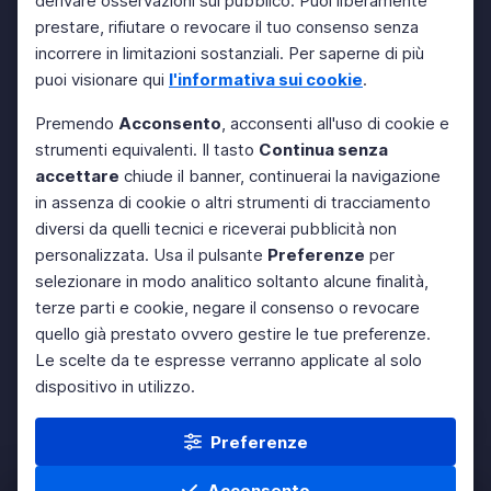
derivare osservazioni sul pubblico. Puoi liberamente
prestare, rifiutare o revocare il tuo consenso senza
incorrere in limitazioni sostanziali. Per saperne di più
puoi visionare qui
l'informativa sui cookie
.
Premendo
Acconsento
, acconsenti all'uso di cookie e
strumenti equivalenti. Il tasto
Continua senza
accettare
chiude il banner, continuerai la navigazione
in assenza di cookie o altri strumenti di tracciamento
diversi da quelli tecnici e riceverai pubblicità non
personalizzata. Usa il pulsante
Preferenze
per
selezionare in modo analitico soltanto alcune finalità,
terze parti e cookie, negare il consenso o revocare
quello già prestato ovvero gestire le tue preferenze.
Le scelte da te espresse verranno applicate al solo
dispositivo in utilizzo.
Preferenze
Acconsento