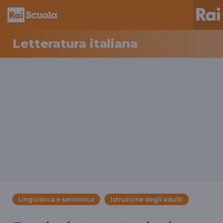
Letteratura italiana
Linguistica e semiotica
Istruzione degli adulti