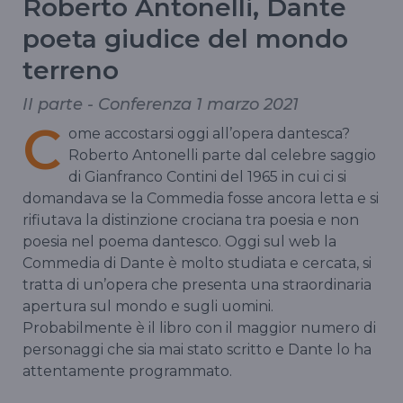
Roberto Antonelli, Dante
poeta giudice del mondo
terreno
II parte - Conferenza 1 marzo 2021
C
ome accostarsi oggi all’opera dantesca?
Roberto Antonelli parte dal celebre saggio
di Gianfranco Contini del 1965 in cui ci si
domandava se la Commedia fosse ancora letta e si
rifiutava la distinzione crociana tra poesia e non
poesia nel poema dantesco. Oggi sul web la
Commedia di Dante è molto studiata e cercata, si
tratta di un’opera che presenta una straordinaria
apertura sul mondo e sugli uomini.
Probabilmente è il libro con il maggior numero di
personaggi che sia mai stato scritto e Dante lo ha
attentamente programmato.