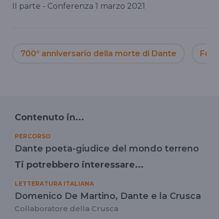
II parte - Conferenza 1 marzo 2021
700° anniversario della morte di Dante
Fond
Contenuto in...
PERCORSO
Dante poeta-giudice del mondo terreno
Ti potrebbero interessare...
LETTERATURA ITALIANA
Domenico De Martino, Dante e la Crusca
Collaboratore della Crusca