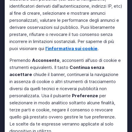
identificatori derivati dall'autenticazione, indirizzi IP, etc)
al fine di creare, selezionare e mostrare annunci
personalizzati, valutare le performance degli annunci e
derivare osservazioni sul pubblico. Puoi liberamente
prestare, rifiutare o revocare il tuo consenso senza
incorrere in limitazioni sostanziali. Per saperne di più
puoi visionare qui
l'informativa sui cookie
.
Premendo
Acconsento
, acconsenti all'uso di cookie e
strumenti equivalenti. Il tasto
Continua senza
accettare
chiude il banner, continuerai la navigazione
in assenza di cookie o altri strumenti di tracciamento
diversi da quelli tecnici e riceverai pubblicità non
personalizzata. Usa il pulsante
Preferenze
per
selezionare in modo analitico soltanto alcune finalità,
terze parti e cookie, negare il consenso o revocare
quello già prestato ovvero gestire le tue preferenze.
Le scelte da te espresse verranno applicate al solo
dispositivo in utilizzo.