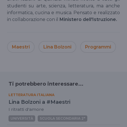
studenti su arte, scienza, letteratura, ma anche
informatica, cucina e musica. Pensato e realizzato
in collaborazione con il
Ministero dell'Istruzione.
Maestri
Lina Bolzoni
Programmi
s
Ti potrebbero interessare...
LETTERATURA ITALIANA
Lina Bolzoni a #Maestri
I ritratti d'amore
UNIVERSITÀ
SCUOLA SECONDARIA 2°