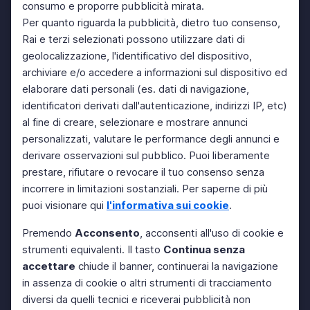
consumo e proporre pubblicità mirata.
Per quanto riguarda la pubblicità, dietro tuo consenso,
Rai e terzi selezionati possono utilizzare dati di
geolocalizzazione, l'identificativo del dispositivo,
archiviare e/o accedere a informazioni sul dispositivo ed
elaborare dati personali (es. dati di navigazione,
identificatori derivati dall'autenticazione, indirizzi IP, etc)
al fine di creare, selezionare e mostrare annunci
personalizzati, valutare le performance degli annunci e
derivare osservazioni sul pubblico. Puoi liberamente
prestare, rifiutare o revocare il tuo consenso senza
incorrere in limitazioni sostanziali. Per saperne di più
puoi visionare qui
l'informativa sui cookie
.
Premendo
Acconsento
, acconsenti all'uso di cookie e
strumenti equivalenti. Il tasto
Continua senza
accettare
chiude il banner, continuerai la navigazione
in assenza di cookie o altri strumenti di tracciamento
diversi da quelli tecnici e riceverai pubblicità non