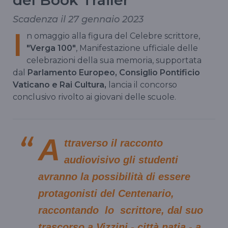
del Book Trailer
Scadenza il 27 gennaio 2023
I
n omaggio alla figura del Celebre scrittore,
"Verga 100"
, Manifestazione ufficiale delle
celebrazioni della sua memoria, supportata
dal
Parlamento Europeo, Consiglio Pontificio
Vaticano e Rai Cultura,
lancia il concorso
conclusivo rivolto ai giovani delle scuole.
A
ttraverso il racconto
audiovisivo gli studenti
avranno la possibilità di essere
protagonisti del Centenario,
raccontando lo scrittore, dal suo
trascorso a Vizzini - città natia - a