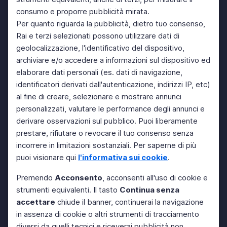
consumo e proporre pubblicità mirata.
Per quanto riguarda la pubblicità, dietro tuo consenso,
Rai e terzi selezionati possono utilizzare dati di
geolocalizzazione, l'identificativo del dispositivo,
archiviare e/o accedere a informazioni sul dispositivo ed
elaborare dati personali (es. dati di navigazione,
identificatori derivati dall'autenticazione, indirizzi IP, etc)
al fine di creare, selezionare e mostrare annunci
personalizzati, valutare le performance degli annunci e
derivare osservazioni sul pubblico. Puoi liberamente
prestare, rifiutare o revocare il tuo consenso senza
incorrere in limitazioni sostanziali. Per saperne di più
puoi visionare qui
l'informativa sui cookie
.
Premendo
Acconsento
, acconsenti all'uso di cookie e
strumenti equivalenti. Il tasto
Continua senza
accettare
chiude il banner, continuerai la navigazione
in assenza di cookie o altri strumenti di tracciamento
diversi da quelli tecnici e riceverai pubblicità non