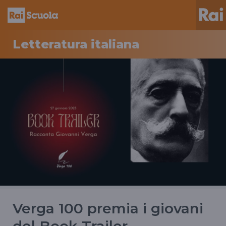
Letteratura italiana
Verga 100 premia i giovani