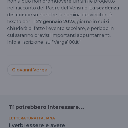
non si può non promuovere un simile progetto
nel racconto del Padre del Verismo.
La scadenza
del concorso
nonché la nomina dei vincitori, è
fissata per il
27 gennaio 2023
, giorno in cui si
chiuderà di fatto l'evento secolare, e periodo in
cui saranno previsti importanti appuntamenti.
Info e iscrizione su "Verga100.it"
Giovanni Verga
Ti potrebbero interessare...
LETTERATURA ITALIANA
I verbi essere e avere