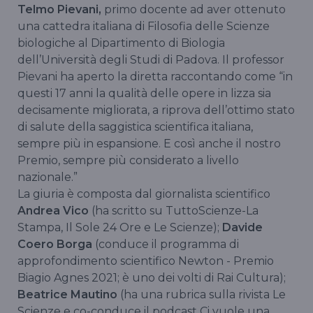
Telmo Pievani,
primo docente ad aver ottenuto
una cattedra italiana di Filosofia delle Scienze
biologiche al Dipartimento di Biologia
dell’Università degli Studi di Padova. Il professor
Pievani ha aperto la diretta raccontando come “in
questi 17 anni la qualità delle opere in lizza sia
decisamente migliorata, a riprova dell’ottimo stato
di salute della saggistica scientifica italiana,
sempre più in espansione. E così anche il nostro
Premio, sempre più considerato a livello
nazionale.”
La giuria è composta dal giornalista scientifico
Andrea Vico
(ha scritto su TuttoScienze-La
Stampa, Il Sole 24 Ore e Le Scienze);
Davide
Coero Borga
(conduce il programma di
approfondimento scientifico Newton - Premio
Biagio Agnes 2021; è uno dei volti di Rai Cultura);
Beatrice Mautino
(ha una rubrica sulla rivista Le
Scienze e co-conduce il podcast Ci vuole una