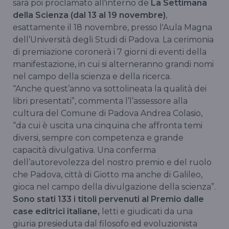
sarà poi proclamato all'interno de
La Settimana
della Scienza (dal 13 al 19 novembre)
,
esattamente il 18 novembre, presso l'Aula Magna
dell’Università degli Studi di Padova. La cerimonia
di premiazione coronerà i 7 giorni di eventi della
manifestazione, in cui si alterneranno grandi nomi
nel campo della scienza e della ricerca.
“Anche quest’anno va sottolineata la qualità dei
libri presentati”, commenta l’l’assessore alla
cultura del Comune di Padova Andrea Colasio,
“da cui è uscita una cinquina che affronta temi
diversi, sempre con competenza e grande
capacità divulgativa. Una conferma
dell’autorevolezza del nostro premio e del ruolo
che Padova, città di Giotto ma anche di Galileo,
gioca nel campo della divulgazione della scienza”.
Sono stati 133 i titoli pervenuti al Premio dalle
case editrici italiane,
letti e giudicati da una
giuria presieduta dal filosofo ed evoluzionista