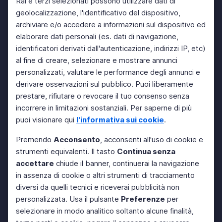
Rai e terzi selezionati possono utilizzare dati di
geolocalizzazione, l'identificativo del dispositivo,
archiviare e/o accedere a informazioni sul dispositivo ed
elaborare dati personali (es. dati di navigazione,
identificatori derivati dall'autenticazione, indirizzi IP, etc)
al fine di creare, selezionare e mostrare annunci
personalizzati, valutare le performance degli annunci e
derivare osservazioni sul pubblico. Puoi liberamente
prestare, rifiutare o revocare il tuo consenso senza
incorrere in limitazioni sostanziali. Per saperne di più
puoi visionare qui
l'informativa sui cookie
.
Premendo
Acconsento
, acconsenti all'uso di cookie e
strumenti equivalenti. Il tasto
Continua senza
accettare
chiude il banner, continuerai la navigazione
in assenza di cookie o altri strumenti di tracciamento
diversi da quelli tecnici e riceverai pubblicità non
personalizzata. Usa il pulsante
Preferenze
per
selezionare in modo analitico soltanto alcune finalità,