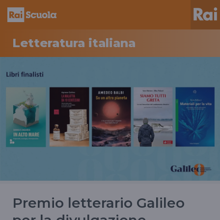
Letteratura italiana
Premio letterario Galileo