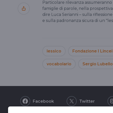
Particolare rilevanza assumeranno i d
famiglie di parole, nella prospettiva 
dire Luca Serianni – sulla riflessio
e sulla padronanza sicura di un "les
lessico
Fondazione I Lincei
vocabolario
Sergio Lubello
Facebook
Twitter