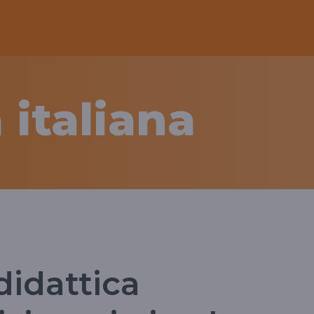
 italiana
didattica