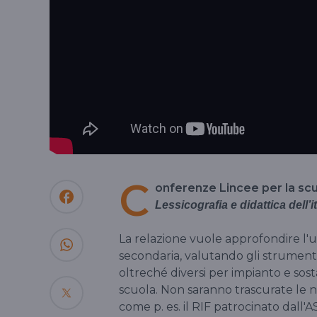
C
onferenze Lincee per la sc
Lessicografia e didattica dell’it
La relazione vuole approfondire l'uso
secondaria, valutando gli strumenti
oltreché diversi per impianto e sosta
scuola. Non saranno trascurate le
come p. es. il RIF patrocinato dall