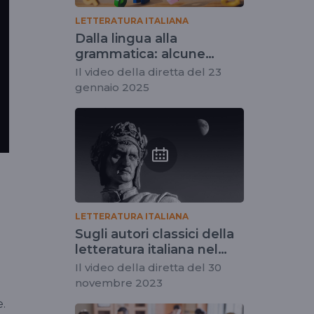
LETTERATURA ITALIANA
Dalla lingua alla
grammatica: alcune
proposte
Il video della diretta del 23
gennaio 2025
LETTERATURA ITALIANA
Sugli autori classici della
letteratura italiana nel
web
Il video della diretta del 30
novembre 2023
e.