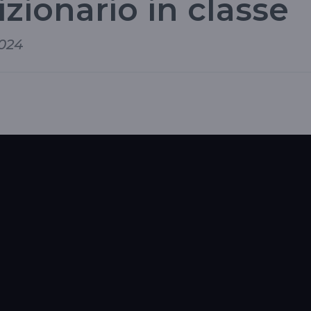
dizionario in classe
2024