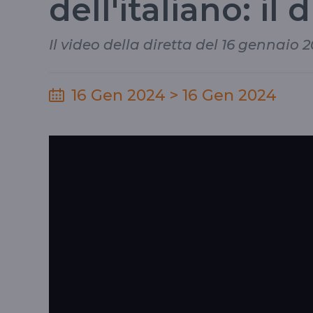
dell'italiano: il 
Il video della diretta del 16 gennaio 
16 Gen 2024 > 16 Gen 2024