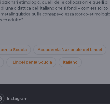
izionari etimologici, quelli delle collocazioni e quelli di
di una didattica dell'italiano che si fondi – com'era solito
ne metalinguistica, sulla consapevolezza storico-etimologi
sico adulto".
 per la Scuola
Accademia Nazionale dei Lincei
I Lincei per la Scuola
italiano
Instagram