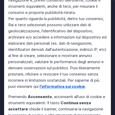
navigazione e, previo consenso dell'utente, cookie e
strumenti equivalenti, anche di terzi, per misurare il
consumo e proporre pubblicità mirata.
Per quanto riguarda la pubblicità, dietro tuo consenso,
Rai e terzi selezionati possono utilizzare dati di
geolocalizzazione, l'identificativo del dispositivo,
archiviare e/o accedere a informazioni sul dispositivo ed
elaborare dati personali (es. dati di navigazione,
identificatori derivati dall'autenticazione, indirizzi IP, etc)
al fine di creare, selezionare e mostrare annunci
personalizzati, valutare le performance degli annunci e
derivare osservazioni sul pubblico. Puoi liberamente
prestare, rifiutare o revocare il tuo consenso senza
incorrere in limitazioni sostanziali. Per saperne di più
puoi visionare qui
l'informativa sui cookie
.
Premendo
Acconsento
, acconsenti all'uso di cookie e
strumenti equivalenti. Il tasto
Continua senza
accettare
chiude il banner, continuerai la navigazione