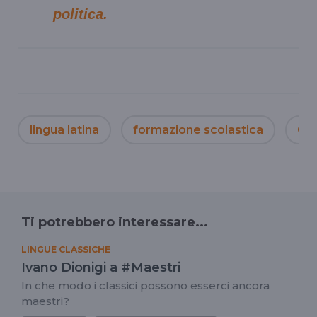
politica.
lingua latina
formazione scolastica
Giu
Ti potrebbero interessare...
LINGUE CLASSICHE
Ivano Dionigi a #Maestri
In che modo i classici possono esserci ancora
maestri?