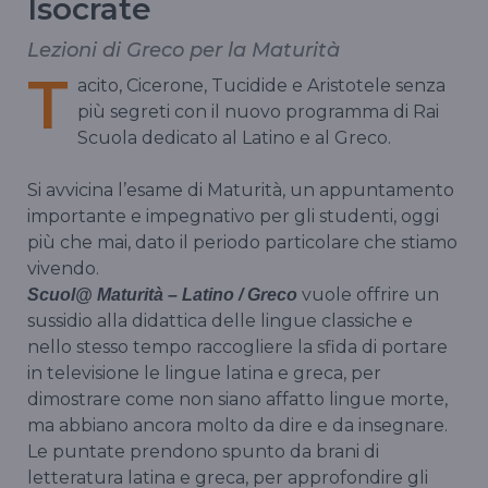
Isocrate
Lezioni di Greco per la Maturità
T
acito, Cicerone, Tucidide e Aristotele senza
più segreti con il nuovo programma di Rai
Scuola dedicato al Latino e al Greco.
Si avvicina l’esame di Maturità, un appuntamento
importante e impegnativo per gli studenti, oggi
più che mai, dato il periodo particolare che stiamo
vivendo.
vuole offrire un
Scuol@ Maturità – Latino / Greco
sussidio alla didattica delle lingue classiche e
nello stesso tempo raccogliere la sfida di portare
in televisione le lingue latina e greca, per
dimostrare come non siano affatto lingue morte,
ma abbiano ancora molto da dire e da insegnare.
Le puntate prendono spunto da brani di
letteratura latina e greca, per approfondire gli