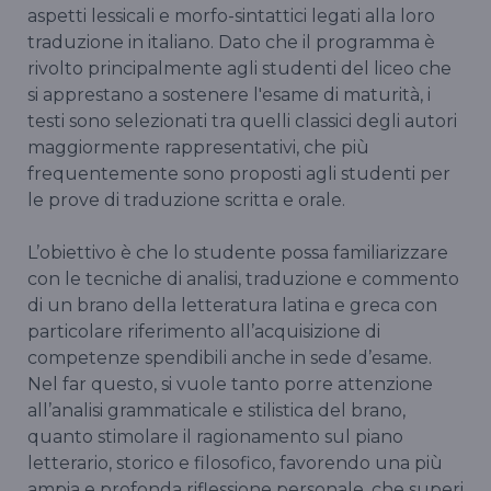
aspetti lessicali e morfo-sintattici legati alla loro
traduzione in italiano. Dato che il programma è
rivolto principalmente agli studenti del liceo che
si apprestano a sostenere l'esame di maturità, i
testi sono selezionati tra quelli classici degli autori
maggiormente rappresentativi, che più
frequentemente sono proposti agli studenti per
le prove di traduzione scritta e orale.
L’obiettivo è che lo studente possa familiarizzare
con le tecniche di analisi, traduzione e commento
di un brano della letteratura latina e greca con
particolare riferimento all’acquisizione di
competenze spendibili anche in sede d’esame.
Nel far questo, si vuole tanto porre attenzione
all’analisi grammaticale e stilistica del brano,
quanto stimolare il ragionamento sul piano
letterario, storico e filosofico, favorendo una più
ampia e profonda riflessione personale, che superi