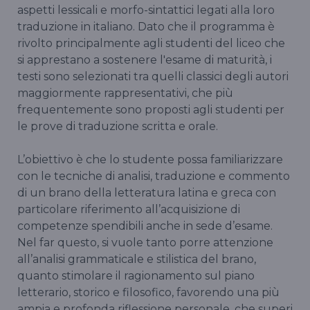
aspetti lessicali e morfo-sintattici legati alla loro
traduzione in italiano. Dato che il programma è
rivolto principalmente agli studenti del liceo che
si apprestano a sostenere l'esame di maturità, i
testi sono selezionati tra quelli classici degli autori
maggiormente rappresentativi, che più
frequentemente sono proposti agli studenti per
le prove di traduzione scritta e orale.
L’obiettivo è che lo studente possa familiarizzare
con le tecniche di analisi, traduzione e commento
di un brano della letteratura latina e greca con
particolare riferimento all’acquisizione di
competenze spendibili anche in sede d’esame.
Nel far questo, si vuole tanto porre attenzione
all’analisi grammaticale e stilistica del brano,
quanto stimolare il ragionamento sul piano
letterario, storico e filosofico, favorendo una più
ampia e profonda riflessione personale, che superi