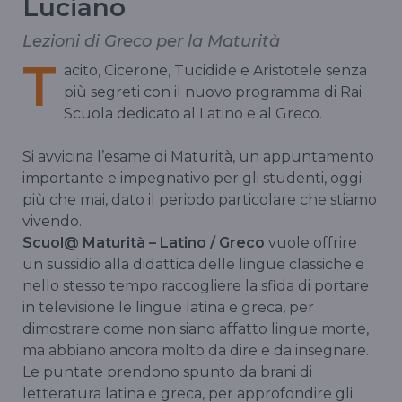
Luciano
Lezioni di Greco per la Maturità
T
acito, Cicerone, Tucidide e Aristotele senza
più segreti con il nuovo programma di Rai
Scuola dedicato al Latino e al Greco.
Si avvicina l’esame di Maturità, un appuntamento
importante e impegnativo per gli studenti, oggi
più che mai, dato il periodo particolare che stiamo
vivendo.
Scuol@ Maturità – Latino / Greco
vuole offrire
un sussidio alla didattica delle lingue classiche e
nello stesso tempo raccogliere la sfida di portare
in televisione le lingue latina e greca, per
dimostrare come non siano affatto lingue morte,
ma abbiano ancora molto da dire e da insegnare.
Le puntate prendono spunto da brani di
letteratura latina e greca, per approfondire gli