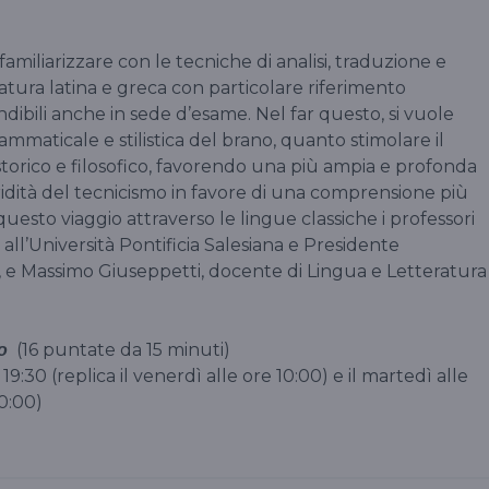
familiarizzare con le tecniche di analisi, traduzione e
tura latina e greca con particolare riferimento
dibili anche in sede d’esame. Nel far questo, si vuole
ammaticale e stilistica del brano, quanto stimolare il
storico e filosofico, favorendo una più ampia e profonda
aridità del tecnicismo in favore di una comprensione più
questo viaggio attraverso le lingue classiche i professori
all’Università Pontificia Salesiana e Presidente
ici, e Massimo Giuseppetti, docente di Lingua e Letteratura
(16 puntate da 15 minuti)
co
19:30 (replica il venerdì alle ore 10:00) e il martedì alle
10:00)