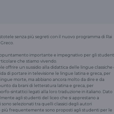
ristotele senza più segreti con il nuovo programma di Rai
 Greco.
n appuntamento importante e impegnativo per gli studenti
rticolare che stiamo vivendo.
e offrire un sussidio alla didattica delle lingue classiche
da di portare in televisione le lingue latina e greca, per
lingue morte, ma abbiano ancora molto da dire e da
to da brani di letteratura latina e greca, per
orfo-sintattici legati alla loro traduzione in italiano. Dato
lmente agli studenti del liceo che si apprestano a
 sono selezionati tra quelli classici degli autori
 più frequentemente sono proposti agli studenti per le