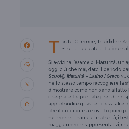
T
acito, Cicerone, Tucidide e A
Scuola dedicato al Latino e al
Si avvicina l’esame di Maturità, u
oggi più che mai, dato il periodo pa
vuol
Scuol@ Maturità – Latino / Greco
nello stesso tempo raccogliere la sfi
dimostrare come non siano affatto 
insegnare. Le puntate prendono spun
approfondire gli aspetti lessicali e m
che il programma è rivolto principa
sostenere l'esame di maturità, i testi
maggiormente rappresentativi, che