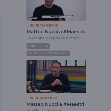
LINGUE CLASSICHE
Matteo Nucci a #Maestri
Le donne dei poemi omerici
UNIVERSITÀ
SCUOLA SECONDARIA 2°
LINGUE CLASSICHE
Matteo Nucci a #Maestri
Achille vs Odisseo