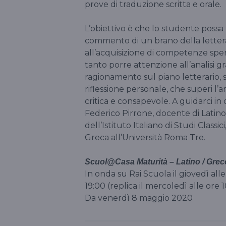
prove di traduzione scritta e orale.
L’obiettivo è che lo studente possa 
commento di un brano della lettera
all’acquisizione di competenze spen
tanto porre attenzione all’analisi gr
ragionamento sul piano letterario, 
riflessione personale, che superi l’
critica e consapevole. A guidarci in 
Federico Pirrone, docente di Latino 
dell’Istituto Italiano di Studi Class
Greca all’Università Roma Tre.
Scuol@Casa Maturità – Latino / Gre
In onda su Rai Scuola il giovedì alle 
19:00 (replica il mercoledì alle ore 
Da venerdì 8 maggio 2020