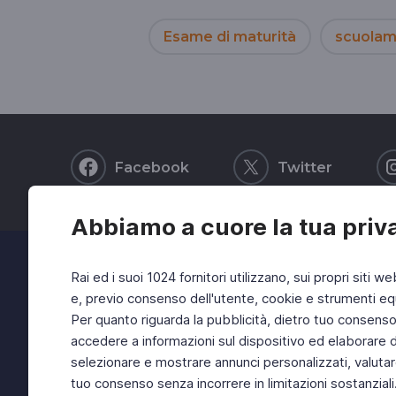
Esame di maturità
scuolam
Facebook
Twitter
Abbiamo a cuore la tua priv
Rai ed i suoi 1024 fornitori utilizzano, sui propri siti we
e, previo consenso dell'utente, cookie e strumenti equ
Per quanto riguarda la pubblicità, dietro tuo consenso, 
accedere a informazioni sul dispositivo ed elaborare dati
selezionare e mostrare annunci personalizzati, valutar
tuo consenso senza incorrere in limitazioni sostanziali