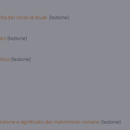
ta del corso di studi
(lezione)
tri
(lezione)
ntico
(lezione)
unzione e significato del matrimonio romano
(lezione)