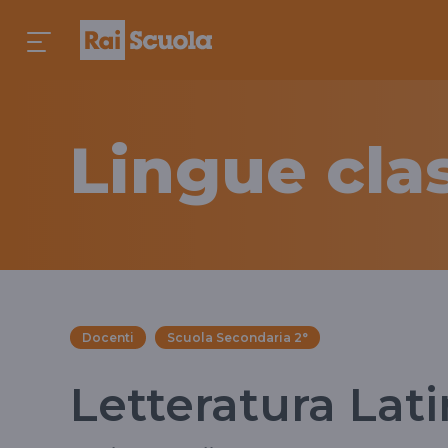
Lingue cla
Docenti
Scuola Secondaria 2°
Letteratura Lat