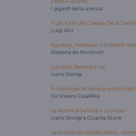
Plinio il vecchio
I giganti della scienza
Il Libro XIX del Civitate Dei di Sant
Luigi Alici
Agostino, Tommaso e la filosofi me
Roberta de Monticelli
Lucrezio, Seneca e noi
Ivano Dionigi
Il monologo di Seneca recitato da 
Da Stasera CasaMika
Le lezioni di Seneca e Lucrezio
Ivano Dionigi a Quante Storie
La scuola nel mondo antico - Cont