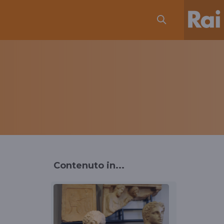
Contenuto in...