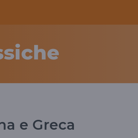
ssiche
ina e Greca