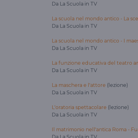
Da La Scuola in TV
La scuola nel mondo antico - La scel
Da La Scuola in TV
La scuola nel mondo antico - I maes
Da La Scuola in TV
La funzione educativa del teatro a
Da La Scuola in TV
La maschera e l'attore
(lezione)
Da La Scuola in TV
L'oratoria spettacolare
(lezione)
Da La Scuola in TV
Il matrimonio nell'antica Roma - F
Da La Scuola in TV