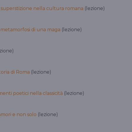
 superstizione nella cultura romana
(lezione)
: metamorfosi di una maga
(lezione)
zione)
storia di Roma
(lezione)
nti poetici nella classicità
(lezione)
 amori e non solo
(lezione)