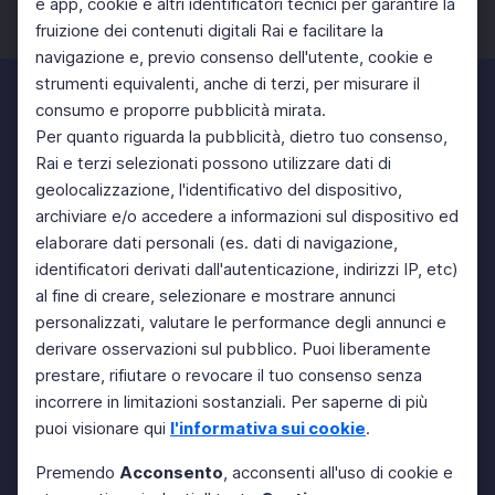
e app, cookie e altri identificatori tecnici per garantire la
fruizione dei contenuti digitali Rai e facilitare la
Facebook
Twitter
Instagram
navigazione e, previo consenso dell'utente, cookie e
strumenti equivalenti, anche di terzi, per misurare il
consumo e proporre pubblicità mirata.
Per quanto riguarda la pubblicità, dietro tuo consenso,
Rai e terzi selezionati possono utilizzare dati di
geolocalizzazione, l'identificativo del dispositivo,
archiviare e/o accedere a informazioni sul dispositivo ed
elaborare dati personali (es. dati di navigazione,
identificatori derivati dall'autenticazione, indirizzi IP, etc)
al fine di creare, selezionare e mostrare annunci
personalizzati, valutare le performance degli annunci e
derivare osservazioni sul pubblico. Puoi liberamente
prestare, rifiutare o revocare il tuo consenso senza
incorrere in limitazioni sostanziali. Per saperne di più
puoi visionare qui
l'informativa sui cookie
.
Premendo
Acconsento
, acconsenti all'uso di cookie e