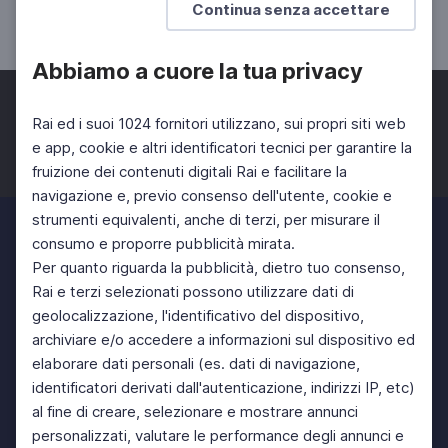
Continua senza accettare
SCUOLA SECONDARIA 2°
Abbiamo a cuore la tua privacy
Rai ed i suoi 1024 fornitori utilizzano, sui propri siti web
e app, cookie e altri identificatori tecnici per garantire la
fruizione dei contenuti digitali Rai e facilitare la
Facebook
Twitter
Instagram
navigazione e, previo consenso dell'utente, cookie e
strumenti equivalenti, anche di terzi, per misurare il
consumo e proporre pubblicità mirata.
Per quanto riguarda la pubblicità, dietro tuo consenso,
Rai e terzi selezionati possono utilizzare dati di
geolocalizzazione, l'identificativo del dispositivo,
archiviare e/o accedere a informazioni sul dispositivo ed
elaborare dati personali (es. dati di navigazione,
identificatori derivati dall'autenticazione, indirizzi IP, etc)
al fine di creare, selezionare e mostrare annunci
personalizzati, valutare le performance degli annunci e