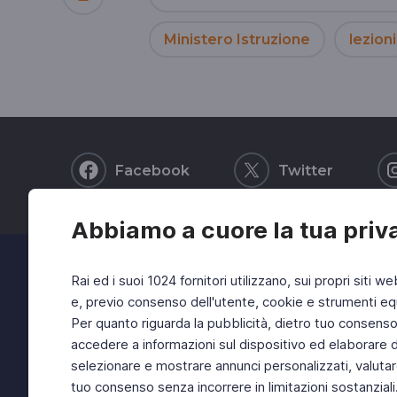
Ministero Istruzione
lezioni
Facebook
Twitter
Abbiamo a cuore la tua priv
Rai ed i suoi 1024 fornitori utilizzano, sui propri siti we
e, previo consenso dell'utente, cookie e strumenti equ
Per quanto riguarda la pubblicità, dietro tuo consenso, 
accedere a informazioni sul dispositivo ed elaborare dati
selezionare e mostrare annunci personalizzati, valutar
tuo consenso senza incorrere in limitazioni sostanziali