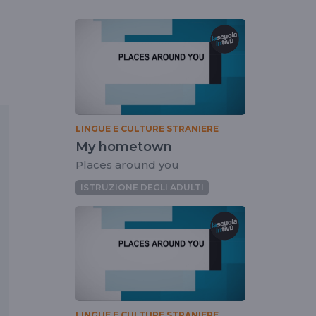
LINGUE E CULTURE STRANIERE
My hometown
Places around you
ISTRUZIONE DEGLI ADULTI
LINGUE E CULTURE STRANIERE