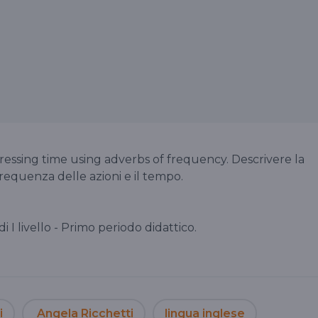
expressing time using adverbs of frequency. Descrivere la
 frequenza delle azioni e il tempo.
 di I livello - Primo periodo didattico.
i
Angela Ricchetti
lingua inglese