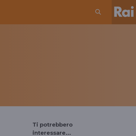
Ti potrebbero
interessare...