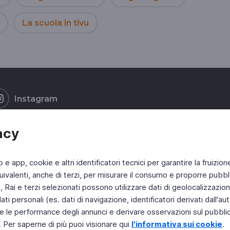
La scuola in tivu
Instagram
acy
b e app, cookie e altri identificatori tecnici per garantire la fruizion
ivalenti, anche di terzi, per misurare il consumo e proporre pubbli
Rai e terzi selezionati possono utilizzare dati di geolocalizzazione,
 personali (es. dati di navigazione, identificatori derivati dall'auten
e le performance degli annunci e derivare osservazioni sul pubblico
. Per saperne di più puoi visionare qui
l'informativa sui cookie
.