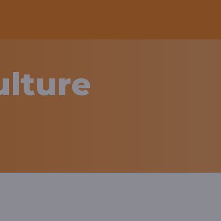
ulture