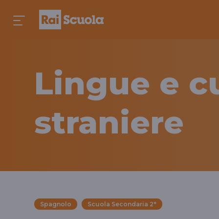
Lingue e c
straniere
Spagnolo
Scuola Secondaria 2°