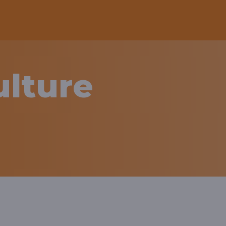
ulture