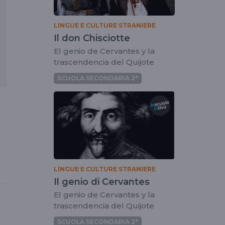
LINGUE E CULTURE STRANIERE
Il don Chisciotte
El genio de Cervantes y la
trascendencia del Quijote
SCUOLA SECONDARIA 2°
LINGUE E CULTURE STRANIERE
Il genio di Cervantes
El genio de Cervantes y la
trascendencia del Quijote
SCUOLA SECONDARIA 2°