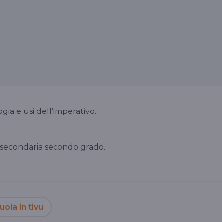
ia e usi dell’imperativo.
no secondaria secondo grado.
uola in tivu