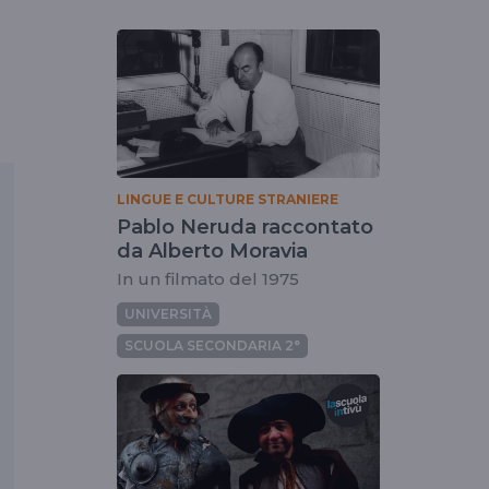
LINGUE E CULTURE STRANIERE
Pablo Neruda raccontato
da Alberto Moravia
In un filmato del 1975
UNIVERSITÀ
SCUOLA SECONDARIA 2°