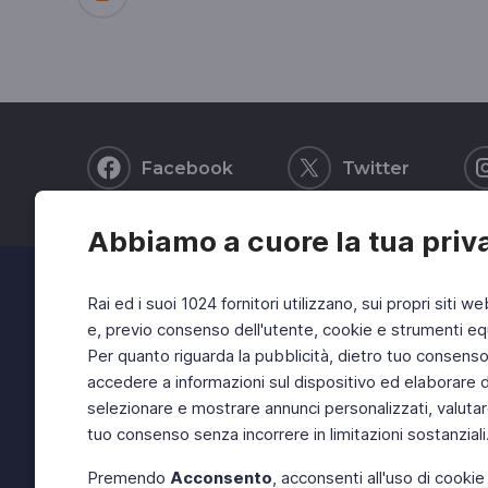
Facebook
Twitter
Abbiamo a cuore la tua priv
Rai ed i suoi 1024 fornitori utilizzano, sui propri siti we
e, previo consenso dell'utente, cookie e strumenti equ
Per quanto riguarda la pubblicità, dietro tuo consenso, 
accedere a informazioni sul dispositivo ed elaborare dati
selezionare e mostrare annunci personalizzati, valutar
tuo consenso senza incorrere in limitazioni sostanziali
Premendo
Acconsento
, acconsenti all'uso di cookie