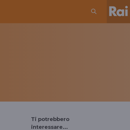
Ti potrebbero
interessare...