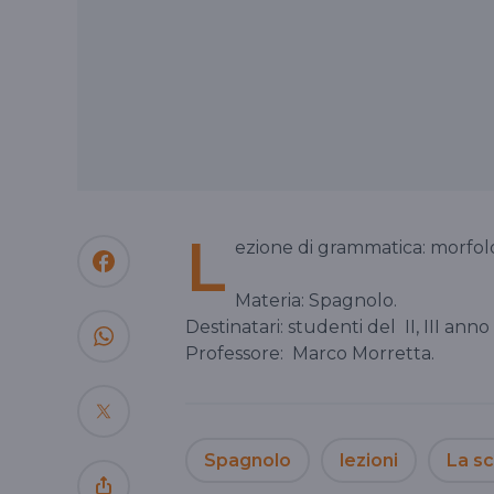
L
ezione di grammatica: morfolog
Materia: Spagnolo.
Destinatari: studenti del
II, III an
Professore:
Marco Morretta.
Spagnolo
lezioni
La sc