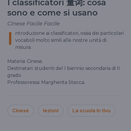
I classificatori 量词: cosa
sono e come si usano
Cinese Facile Facile
I
ntroduzione ai classificatori, ossia dei particolari
vocaboli molto simili alle nostre unità di
misura.
Materia: Cinese.
Destinatari: studenti del I biennio secondaria di II
grado.
Professoressa: Margherita Stecca.
Cinese
lezioni
La scuola in tivu