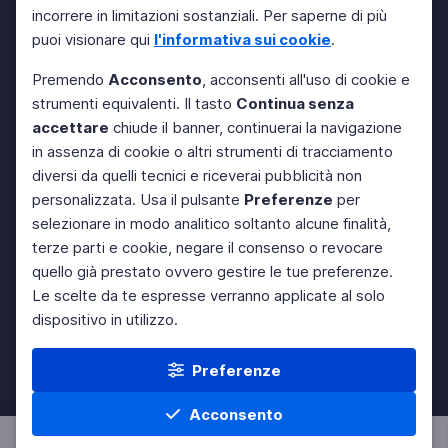
incorrere in limitazioni sostanziali. Per saperne di più
puoi visionare qui
l'informativa sui cookie
.
Premendo
Acconsento
, acconsenti all'uso di cookie e
strumenti equivalenti. Il tasto
Continua senza
accettare
chiude il banner, continuerai la navigazione
in assenza di cookie o altri strumenti di tracciamento
diversi da quelli tecnici e riceverai pubblicità non
personalizzata. Usa il pulsante
Preferenze
per
selezionare in modo analitico soltanto alcune finalità,
terze parti e cookie, negare il consenso o revocare
quello già prestato ovvero gestire le tue preferenze.
Le scelte da te espresse verranno applicate al solo
dispositivo in utilizzo.
Preferenze
Acconsento