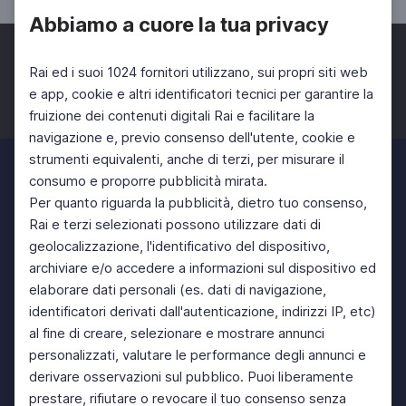
Abbiamo a cuore la tua privacy
Rai ed i suoi 1024 fornitori utilizzano, sui propri siti web
e app, cookie e altri identificatori tecnici per garantire la
fruizione dei contenuti digitali Rai e facilitare la
Facebook
Twitter
Instagram
navigazione e, previo consenso dell'utente, cookie e
strumenti equivalenti, anche di terzi, per misurare il
consumo e proporre pubblicità mirata.
Per quanto riguarda la pubblicità, dietro tuo consenso,
Rai e terzi selezionati possono utilizzare dati di
geolocalizzazione, l'identificativo del dispositivo,
archiviare e/o accedere a informazioni sul dispositivo ed
elaborare dati personali (es. dati di navigazione,
identificatori derivati dall'autenticazione, indirizzi IP, etc)
al fine di creare, selezionare e mostrare annunci
personalizzati, valutare le performance degli annunci e
derivare osservazioni sul pubblico. Puoi liberamente
prestare, rifiutare o revocare il tuo consenso senza