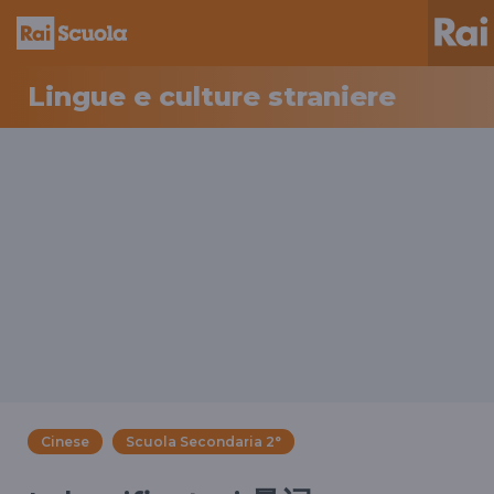
Lingue e culture straniere
Cinese
Scuola Secondaria 2°