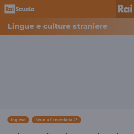
Lingue e culture straniere
Inglese
Scuola Secondaria 2°