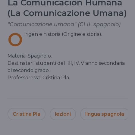
La Comunicación Humana
(La Comunicazione Umana)
"Comunicazione umana" (CLIL spagnolo)
O
rigen e historia (Origine e storia).
Materia: Spagnolo.
Destinatari: studenti del
III, IV, V anno secondaria
di secondo grado.
Professoressa: Cristina Pla.
Cristina Pla
lezioni
lingua spagnola