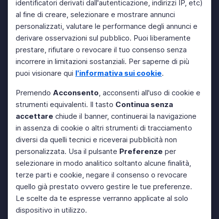
identificatori derivati dall'autenticazione, indirizzi IP, etc)
al fine di creare, selezionare e mostrare annunci
personalizzati, valutare le performance degli annunci e
derivare osservazioni sul pubblico. Puoi liberamente
prestare, rifiutare o revocare il tuo consenso senza
incorrere in limitazioni sostanziali. Per saperne di più
puoi visionare qui
l'informativa sui cookie
.
Premendo
Acconsento
, acconsenti all'uso di cookie e
strumenti equivalenti. Il tasto
Continua senza
accettare
chiude il banner, continuerai la navigazione
in assenza di cookie o altri strumenti di tracciamento
diversi da quelli tecnici e riceverai pubblicità non
personalizzata. Usa il pulsante
Preferenze
per
selezionare in modo analitico soltanto alcune finalità,
terze parti e cookie, negare il consenso o revocare
quello già prestato ovvero gestire le tue preferenze.
Le scelte da te espresse verranno applicate al solo
dispositivo in utilizzo.