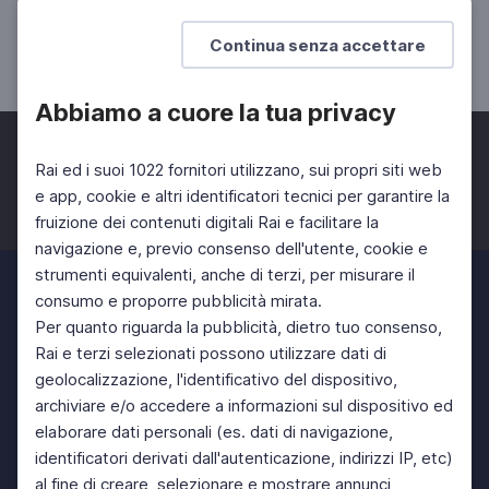
Quijote
Continua senza accettare
SCUOLA SECONDARIA 2°
Abbiamo a cuore la tua privacy
Rai ed i suoi 1022 fornitori utilizzano, sui propri siti web
e app, cookie e altri identificatori tecnici per garantire la
fruizione dei contenuti digitali Rai e facilitare la
Facebook
Twitter
Instagram
navigazione e, previo consenso dell'utente, cookie e
strumenti equivalenti, anche di terzi, per misurare il
consumo e proporre pubblicità mirata.
Per quanto riguarda la pubblicità, dietro tuo consenso,
Rai e terzi selezionati possono utilizzare dati di
geolocalizzazione, l'identificativo del dispositivo,
archiviare e/o accedere a informazioni sul dispositivo ed
elaborare dati personali (es. dati di navigazione,
identificatori derivati dall'autenticazione, indirizzi IP, etc)
al fine di creare, selezionare e mostrare annunci