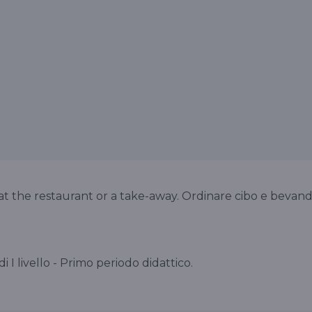
at the restaurant or a take-away. Ordinare cibo e bevan
 di I livello - Primo periodo didattico.