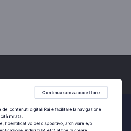
Continua senza accettare
e dei contenuti digitali Rai e facilitare la navigazione
cità mirata.
 l'identificativo del dispositivo, archiviare e/o
ticazione, indirizzi IP, etc) al fine di creare,