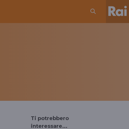
Ti potrebbero
interessare...