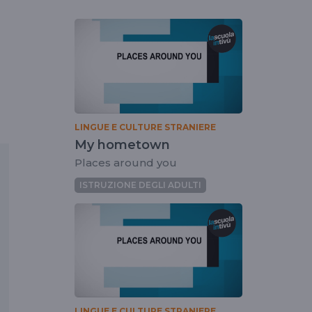
LINGUE E CULTURE STRANIERE
My hometown
Places around you
ISTRUZIONE DEGLI ADULTI
LINGUE E CULTURE STRANIERE