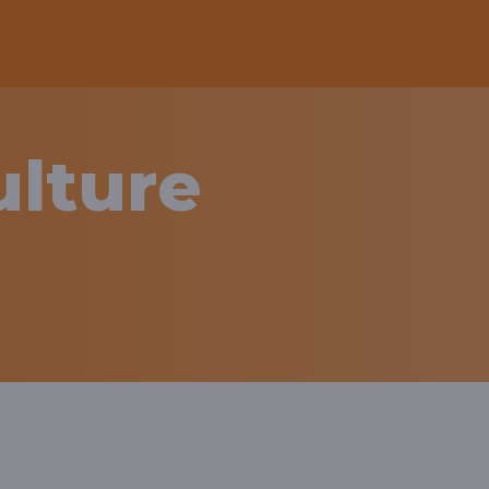
ulture