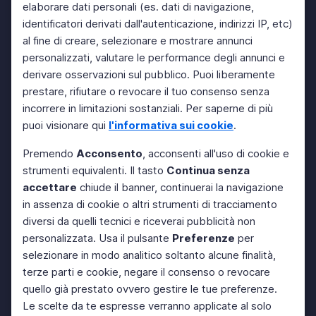
elaborare dati personali (es. dati di navigazione,
identificatori derivati dall'autenticazione, indirizzi IP, etc)
al fine di creare, selezionare e mostrare annunci
personalizzati, valutare le performance degli annunci e
derivare osservazioni sul pubblico. Puoi liberamente
prestare, rifiutare o revocare il tuo consenso senza
incorrere in limitazioni sostanziali. Per saperne di più
puoi visionare qui
l'informativa sui cookie
.
Premendo
Acconsento
, acconsenti all'uso di cookie e
strumenti equivalenti. Il tasto
Continua senza
accettare
chiude il banner, continuerai la navigazione
in assenza di cookie o altri strumenti di tracciamento
diversi da quelli tecnici e riceverai pubblicità non
personalizzata. Usa il pulsante
Preferenze
per
selezionare in modo analitico soltanto alcune finalità,
terze parti e cookie, negare il consenso o revocare
quello già prestato ovvero gestire le tue preferenze.
Le scelte da te espresse verranno applicate al solo