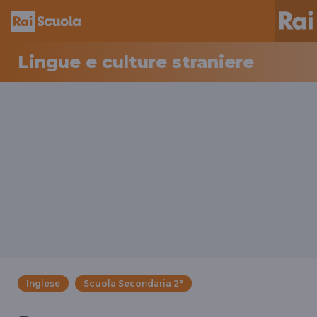
Lingue e culture straniere
Inglese
Scuola Secondaria 2°