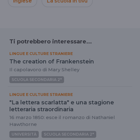
inglese
La scuola in tivu
Ti potrebbero interessare...
LINGUE E CULTURE STRANIERE
The creation of Frankenstein
Il capolavoro di Mary Shelley
SCUOLA SECONDARIA 2°
LINGUE E CULTURE STRANIERE
"La lettera scarlatta" e una stagione
letteraria straordinaria
16 marzo 1850: esce il romanzo di Nathaniel
Hawthorne
UNIVERSITÀ
SCUOLA SECONDARIA 2°