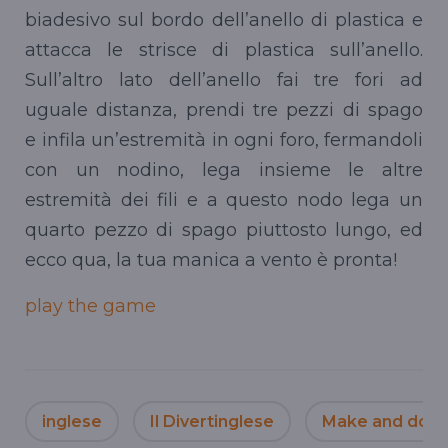
biadesivo sul bordo dell’anello di plastica e
attacca le strisce di plastica sull’anello.
Sull’altro lato dell’anello fai tre fori ad
uguale distanza, prendi tre pezzi di spago
e infila un’estremità in ogni foro,
fermandoli
con un nodino, lega insieme le altre
estremità dei fili e a questo nodo lega un
quarto pezzo di spago piuttosto lungo, ed
ecco qua, la tua manica a vento è pronta!
play
the game
inglese
Il Divertinglese
Make and do