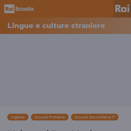
Lingue e culture straniere
Inglese
Scuola Primaria
Scuola Secondaria 1°