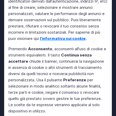
identificatori derivati dall'autenticazione, indirizzi IP, etc)
al fine di creare, selezionare e mostrare annunci
personalizzati, valutare le performance degli annunci e
derivare osservazioni sul pubblico. Puoi liberamente
prestare, rifiutare o revocare il tuo consenso senza
incorrere in limitazioni sostanziali. Per saperne di più
puoi visionare qui
l'informativa sui cookie
.
Premendo
Acconsento
, acconsenti all'uso di cookie e
strumenti equivalenti. Il tasto
Continua senza
accettare
chiude il banner, continuerai la navigazione
in assenza di cookie o altri strumenti di tracciamento
diversi da quelli tecnici e riceverai pubblicità non
personalizzata. Usa il pulsante
Preferenze
per
selezionare in modo analitico soltanto alcune finalità,
terze parti e cookie, negare il consenso o revocare
quello già prestato ovvero gestire le tue preferenze.
Le scelte da te espresse verranno applicate al solo
dispositivo in utilizzo.