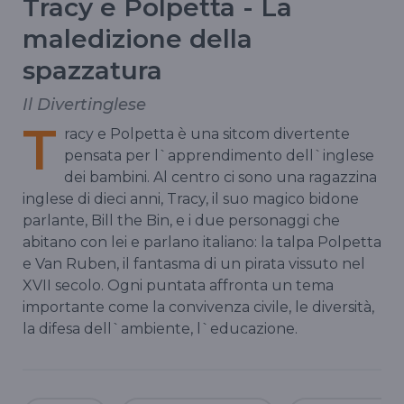
Tracy e Polpetta - La
maledizione della
spazzatura
Il Divertinglese
T
racy e Polpetta è una sitcom divertente
pensata per l`apprendimento dell`inglese
dei bambini. Al centro ci sono una ragazzina
inglese di dieci anni, Tracy, il suo magico bidone
parlante, Bill the Bin, e i due personaggi che
abitano con lei e parlano italiano: la talpa Polpetta
e Van Ruben, il fantasma di un pirata vissuto nel
XVII secolo. Ogni puntata affronta un tema
importante come la convivenza civile, le diversità,
la difesa dell`ambiente, l`educazione.