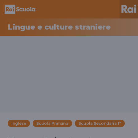
Lingue e culture straniere
Inglese
Scuola Primaria
Scuola Secondaria 1°