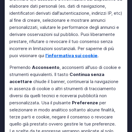
elaborare dati personali (es. dati di navigazione,
identificatori derivati dall'autenticazione, indirizzi IP, etc)
al fine di creare, selezionare e mostrare annunci
personalizzati, valutare le performance degli annunci e
derivare osservazioni sul pubblico. Puoi liberamente
prestare, rifiutare o revocare il tuo consenso senza
incorrere in limitazioni sostanziali. Per saperne di più
puoi visionare qui
l'informativa sui cookie
.
Premendo
Acconsento
, acconsenti all'uso di cookie e
strumenti equivalenti. Il tasto
Continua senza
accettare
chiude il banner, continuerai la navigazione
in assenza di cookie o altri strumenti di tracciamento
diversi da quelli tecnici e riceverai pubblicità non
personalizzata. Usa il pulsante
Preferenze
per
selezionare in modo analitico soltanto alcune finalità,
terze parti e cookie, negare il consenso o revocare
quello già prestato ovvero gestire le tue preferenze.
Le scelte da te espresse verranno applicate al solo