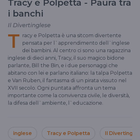
Tracy e Polpetta - Paura tra
i banchi
Il Divertinglese
T
racy e Polpetta è una sitcom divertente
pensata per l`apprendimento dell`inglese
dei bambini. Al centro ci sono una ragazzina
inglese di dieci anni, Tracy, il suo magico bidone
parlante, Bill the Bin, e i due personaggi che
abitano con lei e parlano italiano: la talpa Polpetta
e Van Ruben, il fantasma di un pirata vissuto nel
XVII secolo. Ogni puntata affronta un tema
importante come la convivenza civile, le diversità,
la difesa dell`ambiente, l`educazione.
inglese
Tracy e Polpetta
Il Divertingle