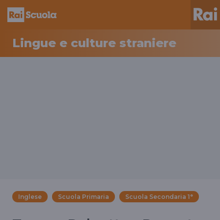
Lingue e culture straniere
Inglese
Scuola Primaria
Scuola Secondaria 1°