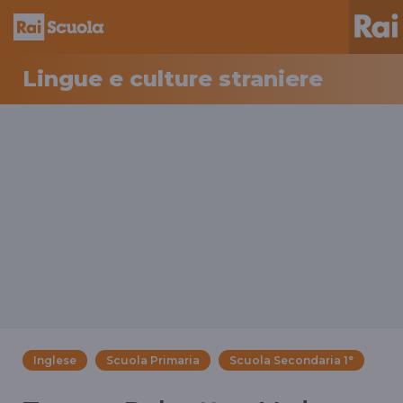
Lingue e culture straniere
Inglese
Scuola Primaria
Scuola Secondaria 1°