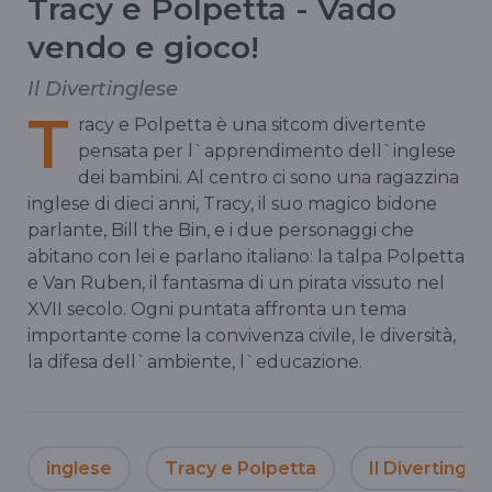
Tracy e Polpetta - Vado
vendo e gioco!
Il Divertinglese
T
racy e Polpetta è una sitcom divertente
pensata per l`apprendimento dell`inglese
dei bambini. Al centro ci sono una ragazzina
inglese di dieci anni, Tracy, il suo magico bidone
parlante, Bill the Bin, e i due personaggi che
abitano con lei e parlano italiano: la talpa Polpetta
e Van Ruben, il fantasma di un pirata vissuto nel
XVII secolo. Ogni puntata affronta un tema
importante come la convivenza civile, le diversità,
la difesa dell`ambiente, l`educazione.
inglese
Tracy e Polpetta
Il Divertingle