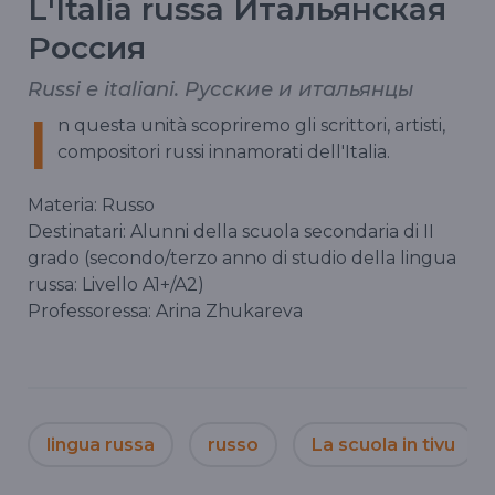
L'Italia russa Итальянская
Россия
Russi e italiani. Русские и итальянцы
I
n questa unità scopriremo gli scrittori, artisti,
compositori russi innamorati dell'Italia.
Materia: Russo
Destinatari: Alunni della scuola secondaria di II
grado (secondo/terzo anno di studio della lingua
russa: Livello A1+/A2)
Professoressa: Arina Zhukareva
lingua russa
russo
La scuola in tivu