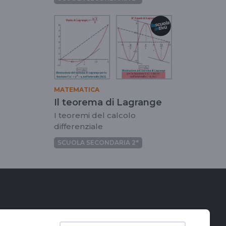
MATEMATICA
Il teorema di Lagrange
I teoremi del calcolo
differenziale
SCUOLA SECONDARIA 2°