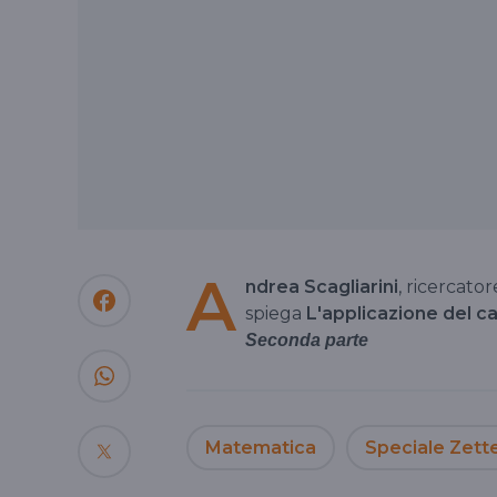
A
ndrea Scagliarini
, ricercato
spiega
L'applicazione del ca
Seconda parte
Matematica
Speciale Zette