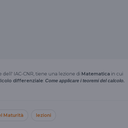
re dell' IAC-CNR, tiene una lezione di
Matematica
in cui
lcolo differenziale
:
Come applicare i teoremi del calcolo.
l Maturità
lezioni