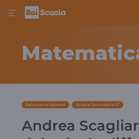
Matematic
Relazioni e funzioni
Scuola Secondaria 2°
Andrea Scagliar