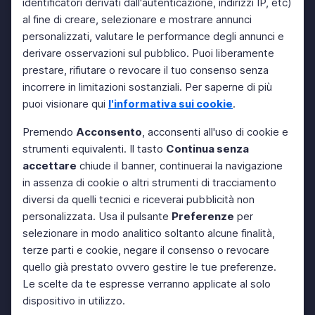
identificatori derivati dall'autenticazione, indirizzi IP, etc)
al fine di creare, selezionare e mostrare annunci
personalizzati, valutare le performance degli annunci e
derivare osservazioni sul pubblico. Puoi liberamente
prestare, rifiutare o revocare il tuo consenso senza
incorrere in limitazioni sostanziali. Per saperne di più
puoi visionare qui
l'informativa sui cookie
.
Premendo
Acconsento
, acconsenti all'uso di cookie e
strumenti equivalenti. Il tasto
Continua senza
accettare
chiude il banner, continuerai la navigazione
in assenza di cookie o altri strumenti di tracciamento
diversi da quelli tecnici e riceverai pubblicità non
personalizzata. Usa il pulsante
Preferenze
per
selezionare in modo analitico soltanto alcune finalità,
terze parti e cookie, negare il consenso o revocare
quello già prestato ovvero gestire le tue preferenze.
Le scelte da te espresse verranno applicate al solo
dispositivo in utilizzo.