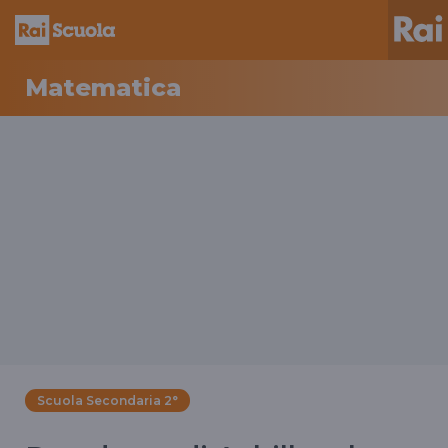
Matematica
Scuola Secondaria 2°