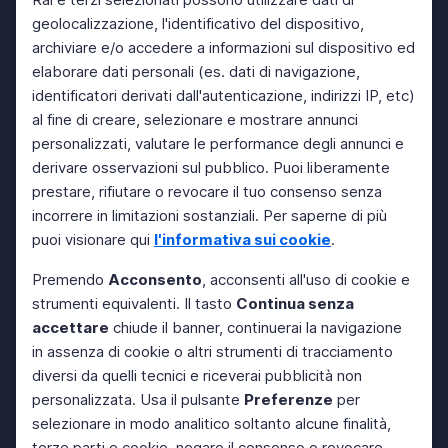
geolocalizzazione, l'identificativo del dispositivo,
archiviare e/o accedere a informazioni sul dispositivo ed
elaborare dati personali (es. dati di navigazione,
identificatori derivati dall'autenticazione, indirizzi IP, etc)
al fine di creare, selezionare e mostrare annunci
personalizzati, valutare le performance degli annunci e
derivare osservazioni sul pubblico. Puoi liberamente
prestare, rifiutare o revocare il tuo consenso senza
incorrere in limitazioni sostanziali. Per saperne di più
puoi visionare qui
l'informativa sui cookie
.
Premendo
Acconsento
, acconsenti all'uso di cookie e
strumenti equivalenti. Il tasto
Continua senza
accettare
chiude il banner, continuerai la navigazione
in assenza di cookie o altri strumenti di tracciamento
diversi da quelli tecnici e riceverai pubblicità non
personalizzata. Usa il pulsante
Preferenze
per
selezionare in modo analitico soltanto alcune finalità,
terze parti e cookie, negare il consenso o revocare