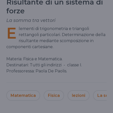
Risultante di un sistema di
forze
La somma tra vettori
E
lementi di trigonometria e triangoli
rettangoli particolari. Determinazione della
risultante mediante scomposizione in
componenti cartesiane.
Materia: Fisica e Matematica.
Destinatari: Tutti gli indirizzi - classe I.
Professoressa: Paola De Paolis.
Matematica
Fisica
lezioni
La scuol