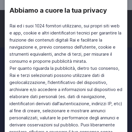
Abbiamo a cuore la tua privacy
Rai ed i suoi 1024 fornitori utilizzano, sui propri siti web
e app, cookie e altri identificatori tecnici per garantire la
fruizione dei contenuti digitali Rai e facilitare la
Facebook
Twitter
Instagram
navigazione e, previo consenso dell'utente, cookie e
strumenti equivalenti, anche di terzi, per misurare il
consumo e proporre pubblicità mirata.
Per quanto riguarda la pubblicità, dietro tuo consenso,
Rai e terzi selezionati possono utilizzare dati di
geolocalizzazione, l'identificativo del dispositivo,
archiviare e/o accedere a informazioni sul dispositivo ed
elaborare dati personali (es. dati di navigazione,
identificatori derivati dall'autenticazione, indirizzi IP, etc)
al fine di creare, selezionare e mostrare annunci
personalizzati, valutare le performance degli annunci e
derivare osservazioni sul pubblico. Puoi liberamente
prestare, rifiutare o revocare il tuo consenso senza