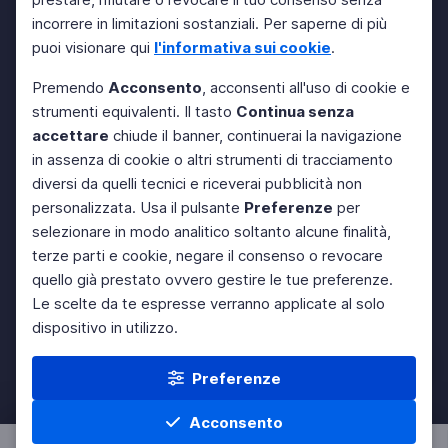
incorrere in limitazioni sostanziali. Per saperne di più
puoi visionare qui
l'informativa sui cookie
.
Premendo
Acconsento
, acconsenti all'uso di cookie e
strumenti equivalenti. Il tasto
Continua senza
accettare
chiude il banner, continuerai la navigazione
in assenza di cookie o altri strumenti di tracciamento
diversi da quelli tecnici e riceverai pubblicità non
personalizzata. Usa il pulsante
Preferenze
per
selezionare in modo analitico soltanto alcune finalità,
terze parti e cookie, negare il consenso o revocare
quello già prestato ovvero gestire le tue preferenze.
Le scelte da te espresse verranno applicate al solo
dispositivo in utilizzo.
Preferenze
Acconsento