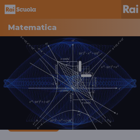
Matematica
Scuola Secondaria 2°