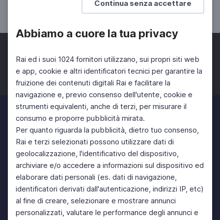
Continua senza accettare
UNIVERSITÀ
SCUOLA SECONDARIA 2°
Abbiamo a cuore la tua privacy
Rai ed i suoi 1024 fornitori utilizzano, sui propri siti web
e app, cookie e altri identificatori tecnici per garantire la
fruizione dei contenuti digitali Rai e facilitare la
Facebook
Twitter
Instagram
navigazione e, previo consenso dell'utente, cookie e
strumenti equivalenti, anche di terzi, per misurare il
consumo e proporre pubblicità mirata.
Per quanto riguarda la pubblicità, dietro tuo consenso,
Rai e terzi selezionati possono utilizzare dati di
geolocalizzazione, l'identificativo del dispositivo,
archiviare e/o accedere a informazioni sul dispositivo ed
elaborare dati personali (es. dati di navigazione,
identificatori derivati dall'autenticazione, indirizzi IP, etc)
al fine di creare, selezionare e mostrare annunci
personalizzati, valutare le performance degli annunci e