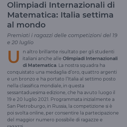
Olimpiadi Internazionali di
Matematica: Italia settima
al mondo
Premiati i ragazzi delle competizioni del 19
e 20 luglio
U
n altro brillante risultato per gli studenti
italiani anche alle
Olimpiadi Internazionali
di Matematica
. La nostra squadra ha
conquistato una medaglia d’oro, quattro argenti
e un bronzo e ha portato l’Italia al settimo posto
nella classifica mondiale, in questa
sessantaduesima edizione, che ha avuto luogo il
19 e 20 luglio 2021. Programmata inizialmente a
San Pietroburgo, in Russia, la competizione si è
poi svolta online, per consentire la partecipazione
del maggior numero possibile di ragazze e
ragazzi.