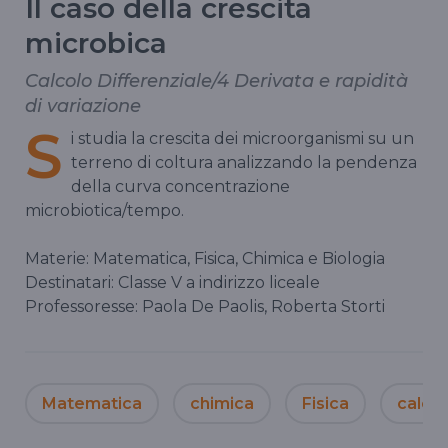
Il caso della crescita
microbica
Calcolo Differenziale/4 Derivata e rapidità
di variazione
S
i studia la crescita dei microorganismi su un
terreno di coltura analizzando la pendenza
della curva concentrazione
microbiotica/tempo.
Materie: Matematica, Fisica, Chimica e Biologia
Destinatari: Classe V a indirizzo liceale
Professoresse: Paola De Paolis, Roberta Storti
Matematica
chimica
Fisica
calcol