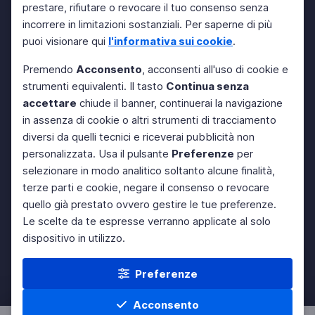
prestare, rifiutare o revocare il tuo consenso senza
incorrere in limitazioni sostanziali. Per saperne di più
puoi visionare qui
l'informativa sui cookie
.
Premendo
Acconsento
, acconsenti all'uso di cookie e
strumenti equivalenti. Il tasto
Continua senza
accettare
chiude il banner, continuerai la navigazione
in assenza di cookie o altri strumenti di tracciamento
diversi da quelli tecnici e riceverai pubblicità non
personalizzata. Usa il pulsante
Preferenze
per
selezionare in modo analitico soltanto alcune finalità,
terze parti e cookie, negare il consenso o revocare
quello già prestato ovvero gestire le tue preferenze.
Le scelte da te espresse verranno applicate al solo
dispositivo in utilizzo.
Preferenze
Acconsento