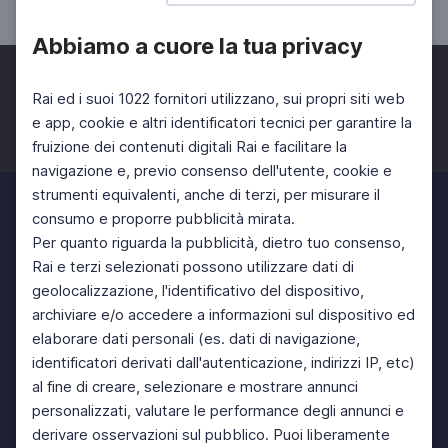
Abbiamo a cuore la tua privacy
Rai ed i suoi 1022 fornitori utilizzano, sui propri siti web
e app, cookie e altri identificatori tecnici per garantire la
fruizione dei contenuti digitali Rai e facilitare la
Facebook
Twitter
Instagram
navigazione e, previo consenso dell'utente, cookie e
strumenti equivalenti, anche di terzi, per misurare il
consumo e proporre pubblicità mirata.
Per quanto riguarda la pubblicità, dietro tuo consenso,
Rai e terzi selezionati possono utilizzare dati di
geolocalizzazione, l'identificativo del dispositivo,
archiviare e/o accedere a informazioni sul dispositivo ed
elaborare dati personali (es. dati di navigazione,
identificatori derivati dall'autenticazione, indirizzi IP, etc)
al fine di creare, selezionare e mostrare annunci
personalizzati, valutare le performance degli annunci e
derivare osservazioni sul pubblico. Puoi liberamente