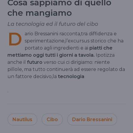
Cosa sappiamo di quello
che mangiamo
La tecnologia ed il futuro del cibo
D
ario
Bressanini
racconta,tra diffidenza e
sperimentazione,l’excursus storico che ha
portato agli ingredienti e ai
piatti che
mettiamo oggi tutti i giorni a tavola.
Ipotizza
anche il
futuro
verso cui ci
dirigiamo
: niente
pillole, ma tutto continuerà ad essere regolato da
un fattore decisivo,la
tecnologia
.
Nautilus
Cibo
Dario Bressanini