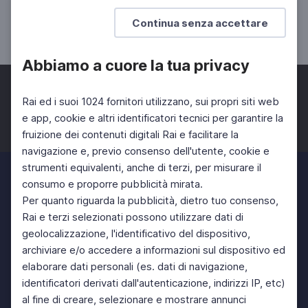
Il cioccolato
Continua senza accettare
SCUOLA SECONDARIA 2°
Abbiamo a cuore la tua privacy
Rai ed i suoi 1024 fornitori utilizzano, sui propri siti web
e app, cookie e altri identificatori tecnici per garantire la
fruizione dei contenuti digitali Rai e facilitare la
Facebook
Twitter
Instagram
navigazione e, previo consenso dell'utente, cookie e
strumenti equivalenti, anche di terzi, per misurare il
consumo e proporre pubblicità mirata.
Per quanto riguarda la pubblicità, dietro tuo consenso,
Rai e terzi selezionati possono utilizzare dati di
geolocalizzazione, l'identificativo del dispositivo,
archiviare e/o accedere a informazioni sul dispositivo ed
elaborare dati personali (es. dati di navigazione,
identificatori derivati dall'autenticazione, indirizzi IP, etc)
al fine di creare, selezionare e mostrare annunci