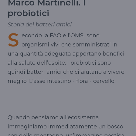
Marco Martinelli. I
probiotici
Storia dei batteri amici
S
econdo la FAO e l’OMS sono
organismi vivi che somministrati in
una quantità adeguata apportano benefici
alla salute dell’ospite. I probiotici sono
quindi batteri amici che ci aiutano a vivere
meglio. L'asse intestino - flora - cervello.
Quando pensiamo all’ecosistema
immaginiamo immediatamente un bosco
con delle montagne, un’immagine poetica