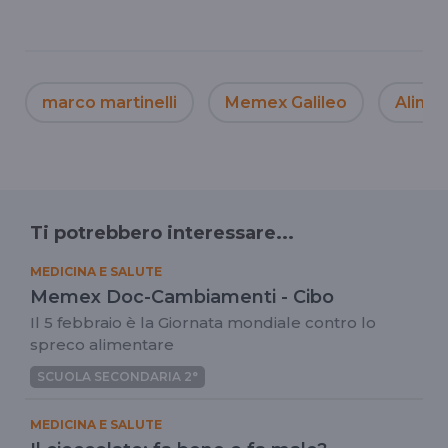
marco martinelli
Memex Galileo
Alime
Ti potrebbero interessare...
MEDICINA E SALUTE
Memex Doc-Cambiamenti - Cibo
Il 5 febbraio è la Giornata mondiale contro lo
spreco alimentare
SCUOLA SECONDARIA 2°
MEDICINA E SALUTE