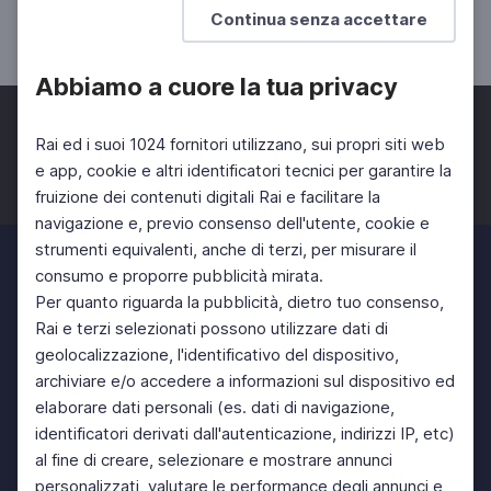
Continua senza accettare
SCUOLA SECONDARIA 2°
Abbiamo a cuore la tua privacy
Rai ed i suoi 1024 fornitori utilizzano, sui propri siti web
e app, cookie e altri identificatori tecnici per garantire la
fruizione dei contenuti digitali Rai e facilitare la
Facebook
Twitter
Instagram
navigazione e, previo consenso dell'utente, cookie e
strumenti equivalenti, anche di terzi, per misurare il
consumo e proporre pubblicità mirata.
Per quanto riguarda la pubblicità, dietro tuo consenso,
Rai e terzi selezionati possono utilizzare dati di
geolocalizzazione, l'identificativo del dispositivo,
archiviare e/o accedere a informazioni sul dispositivo ed
elaborare dati personali (es. dati di navigazione,
identificatori derivati dall'autenticazione, indirizzi IP, etc)
al fine di creare, selezionare e mostrare annunci
personalizzati, valutare le performance degli annunci e