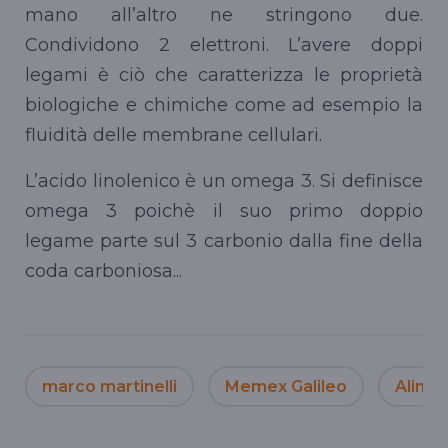
mano all’altro ne stringono due.
Condividono 2 elettroni. L’avere doppi
legami è ciò che caratterizza le proprietà
biologiche e chimiche come ad esempio la
fluidità delle membrane cellulari.
L’acido linolenico è un omega 3. Si definisce
omega 3 poichè il suo primo doppio
legame parte sul 3 carbonio dalla fine della
coda carboniosa...
marco martinelli
Memex Galileo
Alime