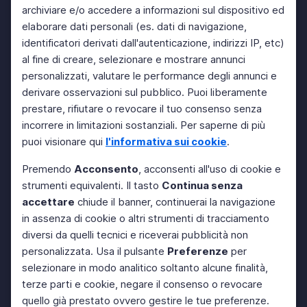
archiviare e/o accedere a informazioni sul dispositivo ed
elaborare dati personali (es. dati di navigazione,
identificatori derivati dall'autenticazione, indirizzi IP, etc)
al fine di creare, selezionare e mostrare annunci
personalizzati, valutare le performance degli annunci e
derivare osservazioni sul pubblico. Puoi liberamente
prestare, rifiutare o revocare il tuo consenso senza
incorrere in limitazioni sostanziali. Per saperne di più
puoi visionare qui
l'informativa sui cookie
.
Premendo
Acconsento
, acconsenti all'uso di cookie e
strumenti equivalenti. Il tasto
Continua senza
accettare
chiude il banner, continuerai la navigazione
in assenza di cookie o altri strumenti di tracciamento
diversi da quelli tecnici e riceverai pubblicità non
personalizzata. Usa il pulsante
Preferenze
per
selezionare in modo analitico soltanto alcune finalità,
terze parti e cookie, negare il consenso o revocare
quello già prestato ovvero gestire le tue preferenze.