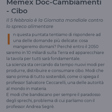
Memex Doc-Cambiamenti
- Cibo
Il 5 febbraio è la Giornata mondiale contro
lo spreco alimentare
I
n questa puntata tentiamo di rispondere ad
una delle domande più delicate: cosa
mangeremo domani? Perché entro il 2050
saremo in 10 miliardi sulla Terra ed apparecchiare
la tavola per tutti sarà fondamentale.
La scienza sta cercando da tempo nuovi modi per
produrre, distribuire e consumare cibo. Modi che
siano prima di tutto sostenibili, come ci spiega il
professor Salvatore Ceccarelli, una delle autorità
al mondo in materia.
E modi che bandiscano per sempre il paradosso
degli sprechi, problema di cui parliamo con il
professor Andrea Segrè.