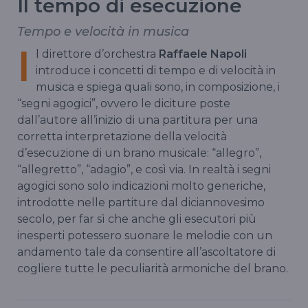
Il tempo di esecuzione
Tempo e velocità in musica
I
l direttore d’orchestra
Raffaele Napoli
introduce i concetti di tempo e di velocità in
musica e spiega quali sono, in composizione, i
“segni agogici”, ovvero le diciture poste
dall’autore all’inizio di una partitura per una
corretta interpretazione della velocità
d’esecuzione di un brano musicale: “allegro”,
“allegretto”, “adagio”, e così via. In realtà i segni
agogici sono solo indicazioni molto generiche,
introdotte nelle partiture dal diciannovesimo
secolo, per far sì che anche gli esecutori più
inesperti potessero suonare le melodie con un
andamento tale da consentire all’ascoltatore di
cogliere tutte le peculiarità armoniche del brano.