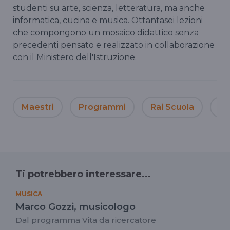
studenti su arte, scienza, letteratura, ma anche
informatica, cucina e musica. Ottantasei lezioni
che compongono un mosaico didattico senza
precedenti pensato e realizzato in collaborazione
con il Ministero dell'Istruzione.
Maestri
Programmi
Rai Scuola
Be
Ti potrebbero interessare...
MUSICA
Marco Gozzi, musicologo
Dal programma Vita da ricercatore