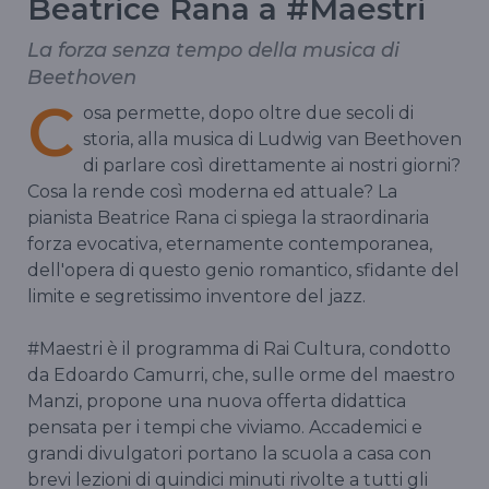
Beatrice Rana a #Maestri
La forza senza tempo della musica di
Beethoven
C
osa permette, dopo oltre due secoli di
storia, alla musica di Ludwig van Beethoven
di parlare così direttamente ai nostri giorni?
Cosa la rende così moderna ed attuale? La
pianista Beatrice Rana ci spiega la straordinaria
forza evocativa, eternamente contemporanea,
dell'opera di questo genio romantico, sfidante del
limite e segretissimo inventore del jazz.
#Maestri è il programma di Rai Cultura, condotto
da Edoardo Camurri, che, sulle orme del maestro
Manzi, propone una nuova offerta didattica
pensata per i tempi che viviamo. Accademici e
grandi divulgatori portano la scuola a casa con
brevi lezioni di quindici minuti rivolte a tutti gli