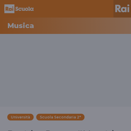
Musica
Università
Scuola Secondaria 2°