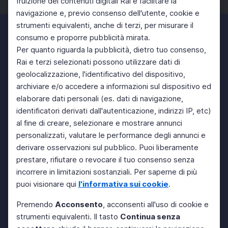
fruizione dei contenuti digitali Rai e facilitare la
navigazione e, previo consenso dell'utente, cookie e
strumenti equivalenti, anche di terzi, per misurare il
consumo e proporre pubblicità mirata.
Per quanto riguarda la pubblicità, dietro tuo consenso,
Rai e terzi selezionati possono utilizzare dati di
geolocalizzazione, l'identificativo del dispositivo,
archiviare e/o accedere a informazioni sul dispositivo ed
elaborare dati personali (es. dati di navigazione,
identificatori derivati dall'autenticazione, indirizzi IP, etc)
al fine di creare, selezionare e mostrare annunci
personalizzati, valutare le performance degli annunci e
derivare osservazioni sul pubblico. Puoi liberamente
prestare, rifiutare o revocare il tuo consenso senza
incorrere in limitazioni sostanziali. Per saperne di più
puoi visionare qui
l'informativa sui cookie
.
Premendo
Acconsento
, acconsenti all'uso di cookie e
strumenti equivalenti. Il tasto
Continua senza