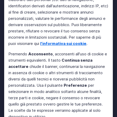
identificatori derivati dall'autenticazione, indirizzi IP, etc)
al fine di creare, selezionare e mostrare annunci
personalizzati, valutare le performance degli annunci e
derivare osservazioni sul pubblico. Puoi liberamente
prestare, rifiutare o revocare il tuo consenso senza
incorrere in limitazioni sostanziali. Per saperne di più
puoi visionare qui
l'informativa sui cookie
.
Premendo
Acconsento
, acconsenti all'uso di cookie e
strumenti equivalenti. Il tasto
Continua senza
accettare
chiude il banner, continuerai la navigazione
in assenza di cookie o altri strumenti di tracciamento
diversi da quelli tecnici e riceverai pubblicità non
personalizzata. Usa il pulsante
Preferenze
per
selezionare in modo analitico soltanto alcune finalità,
terze parti e cookie, negare il consenso o revocare
quello già prestato ovvero gestire le tue preferenze.
Le scelte da te espresse verranno applicate al solo
dispositivo in utilizzo.