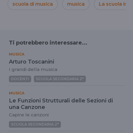
scuola di musica
musica
La scuola in ti
Ti potrebbero interessare...
MUSICA
Arturo Toscanini
I grandi della musica
DOCENTI
SCUOLA SECONDARIA 2°
MUSICA
Le Funzioni Strutturali delle Sezioni di
una Canzone
Capire le canzoni
SCUOLA SECONDARIA 2°